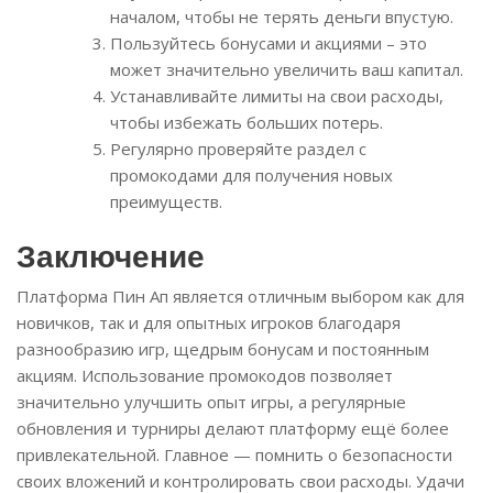
началом, чтобы не терять деньги впустую.
Пользуйтесь бонусами и акциями – это
может значительно увеличить ваш капитал.
Устанавливайте лимиты на свои расходы,
чтобы избежать больших потерь.
Регулярно проверяйте раздел с
промокодами для получения новых
преимуществ.
Заключение
Платформа Пин Ап является отличным выбором как для
новичков, так и для опытных игроков благодаря
разнообразию игр, щедрым бонусам и постоянным
акциям. Использование промокодов позволяет
значительно улучшить опыт игры, а регулярные
обновления и турниры делают платформу ещё более
привлекательной. Главное — помнить о безопасности
своих вложений и контролировать свои расходы. Удачи