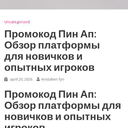
Uncategorized
Промокод Пин Ап:
Обзор платформы
для новичков и
опытных игроков
april 20, 2026
Anstalten fyn
Промокод Пин Ап:
Обзор платформы для
новичков и опытных
игроков