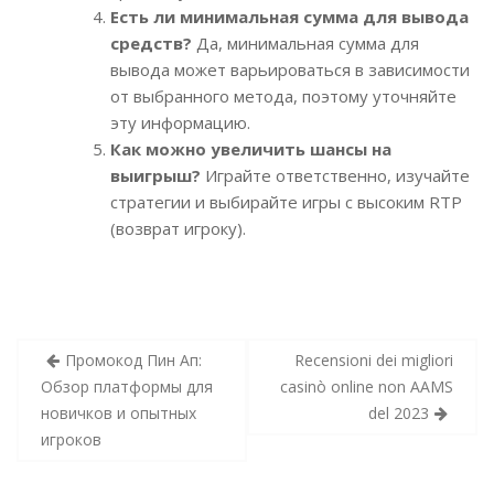
Есть ли минимальная сумма для вывода
средств?
Да, минимальная сумма для
вывода может варьироваться в зависимости
от выбранного метода, поэтому уточняйте
эту информацию.
Как можно увеличить шансы на
выигрыш?
Играйте ответственно, изучайте
стратегии и выбирайте игры с высоким RTP
(возврат игроку).
Indlægsnavigation
Промокод Пин Ап:
Recensioni dei migliori
Обзор платформы для
casinò online non AAMS
новичков и опытных
del 2023
игроков