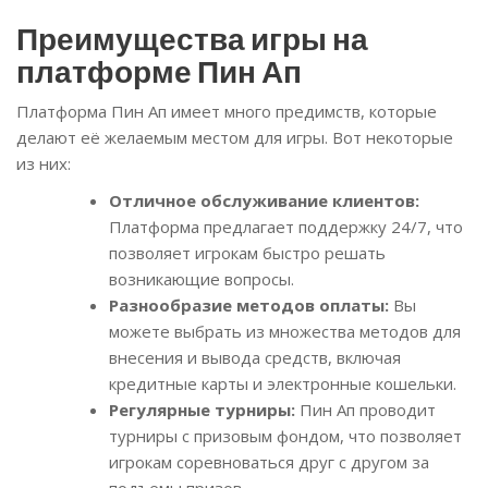
Преимущества игры на
платформе Пин Ап
Платформа Пин Ап имеет много предимств, которые
делают её желаемым местом для игры. Вот некоторые
из них:
Отличное обслуживание клиентов:
Платформа предлагает поддержку 24/7, что
позволяет игрокам быстро решать
возникающие вопросы.
Разнообразие методов оплаты:
Вы
можете выбрать из множества методов для
внесения и вывода средств, включая
кредитные карты и электронные кошельки.
Регулярные турниры:
Пин Ап проводит
турниры с призовым фондом, что позволяет
игрокам соревноваться друг с другом за