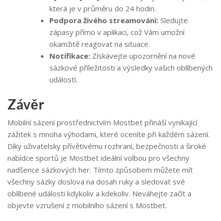
která je v průměru do 24 hodin.
Podpora živého streamování:
Sledujte
zápasy přímo v aplikaci, což Vám umožní
okamžitě reagovat na situace.
Notifikace:
Získávejte upozornění na nové
sázkové příležitosti a výsledky vašich oblíbených
událostí.
Závěr
Mobilní sázení prostřednictvím Mostbet přináší vynikající
zážitek s mnoha výhodami, které oceníte při každém sázení.
Díky uživatelsky přívětivému rozhraní, bezpečnosti a široké
nabídce sportů je Mostbet ideální volbou pro všechny
nadšence sázkových her. Tímto způsobem můžete mít
všechny sázky doslova na dosah ruky a sledovat své
oblíbené události kdykoliv a kdekoliv. Neváhejte začít a
objevte vzrušení z mobilního sázení s Mostbet.