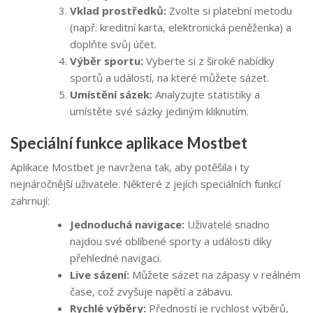
Vklad prostředků:
Zvolte si platební metodu
(např. kreditní karta, elektronická peněženka) a
doplňte svůj účet.
Výběr sportu:
Vyberte si z široké nabídky
sportů a událostí, na které můžete sázet.
Umístění sázek:
Analyzujte statistiky a
umístěte své sázky jediným kliknutím.
Speciální funkce aplikace Mostbet
Aplikace Mostbet je navržena tak, aby potěšila i ty
nejnáročnější uživatele. Některé z jejích speciálních funkcí
zahrnují:
Jednoduchá navigace:
Uživatelé snadno
najdou své oblíbené sporty a události díky
přehledné navigaci.
Live sázení:
Můžete sázet na zápasy v reálném
čase, což zvyšuje napětí a zábavu.
Rychlé výběry:
Předností je rychlost výběrů,