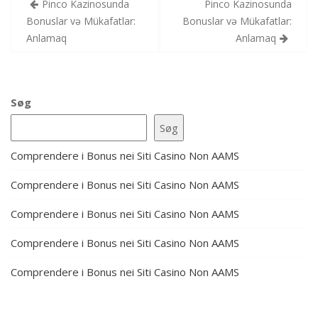
Pinco Kazinosunda
Pinco Kazinosunda
Bonuslar və Mükafatlar:
Bonuslar və Mükafatlar:
Anlamaq
Anlamaq
Søg
Søg
Comprendere i Bonus nei Siti Casino Non AAMS
Comprendere i Bonus nei Siti Casino Non AAMS
Comprendere i Bonus nei Siti Casino Non AAMS
Comprendere i Bonus nei Siti Casino Non AAMS
Comprendere i Bonus nei Siti Casino Non AAMS