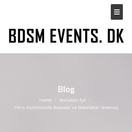
Skip
to
content
Blog
Home
Anstalten fyn
Pinco Kazinosunda Bonuslar və Mükafatlar: Anlamaq