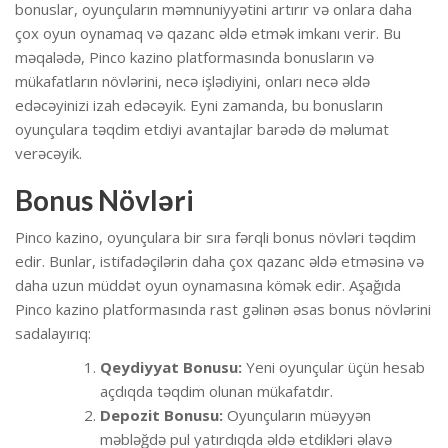
bonuslar, oyunçuların məmnuniyyətini artırır və onlara daha
çox oyun oynamaq və qazanc əldə etmək imkanı verir. Bu
məqalədə, Pinco kazino platformasında bonusların və
mükafatların növlərini, necə işlədiyini, onları necə əldə
edəcəyinizi izah edəcəyik. Eyni zamanda, bu bonusların
oyunçulara təqdim etdiyi avantajlar barədə də məlumat
verəcəyik.
Bonus Növləri
Pinco kazino, oyunçulara bir sıra fərqli bonus növləri təqdim
edir. Bunlar, istifadəçilərin daha çox qazanc əldə etməsinə və
daha uzun müddət oyun oynamasına kömək edir. Aşağıda
Pinco kazino platformasında rast gəlinən əsas bonus növlərini
sadalayırıq:
Qeydiyyat Bonusu:
Yeni oyunçular üçün hesab
açdıqda təqdim olunan mükafatdır.
Depozit Bonusu:
Oyunçuların müəyyən
məbləğdə pul yatırdıqda əldə etdikləri əlavə