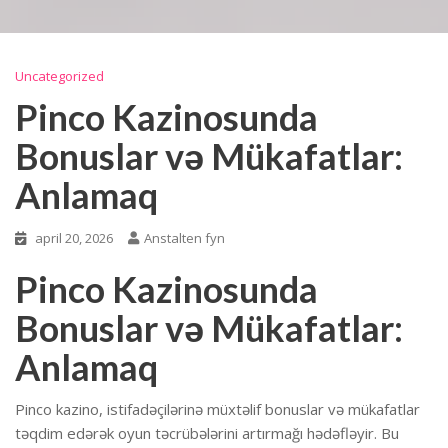
Uncategorized
Pinco Kazinosunda
Bonuslar və Mükafatlar:
Anlamaq
april 20, 2026
Anstalten fyn
Pinco Kazinosunda
Bonuslar və Mükafatlar:
Anlamaq
Pinco kazino, istifadəçilərinə müxtəlif bonuslar və mükafatlar
təqdim edərək oyun təcrübələrini artırmağı hədəfləyir. Bu