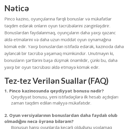
Nəticə
Pinco kazino, oyunçularına fərqli bonuslar və mükafatlar
təqdim edərək onların oyun təcrübələrini zənginləşdirir.
Bonuslardan faydalanmaq, oyunçuların daha yaxşı qazanc
əldə etmələrini və daha uzun müddət oyun oynamağına
kömək edir. Yaxşı bonuslardan istifadə edərək, kazinoda daha
əyləncəli bir təcrübə yaşamaq mümkündür. Unutmayın ki,
bonusların şərtlərini başa düşmək önəmlidir, çünki bu, daha
yaxşı bir oyun təcrübəsi əldə etməyə kömək edir.
Tez-tez Verilən Suallar (FAQ)
1. Pinco kazinosunda qeydiyyat bonusu nədir?
Qeydiyyat bonusu, yeni istifadəçilərə ilk hesab açdıqları
zaman təqdim edilən maliyyə mükafatıdır.
2. Oyun versiyalarının bonuslardan daha faydalı olub
olmadığını necə öyrənə bilərəm?
Bonusun hansı oyunlarda keçərli olduğunu yoxlamaq