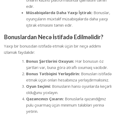
edir.
Müsabiqələrdə Daha Yaxşı İştirak:
Bonuslar,
oyunçuların müxtəlif müsabiqələrdə daha yaxşı
iştirak etməsini təmin edir.
Bonuslardan Necə İstifadə Edilməlidir?
Yaxşı bir bonusdan istifadə etmək üçün bir neçə addımı
izləmək faydalıdır:
Bonus Şərtlərini Oxuyun:
Hər bonusun öz
şərtləri var, buna görə ətraflı oxumaq vacibdir.
Bonus Tətbiqini Yerləşdirin:
Bonusları istifadə
etmək üçün onları hesabınıza yerləşdirməlisiniz.
Oyun Seçimi:
Bonusların hansı oyunlarda keçərli
olduğunu yoxlayın.
Qazancınızı Çıxarın:
Bonuslarla qazandığınız
pulu çıxarmaq üçün minimum tələbləri yerinə
yetirin.