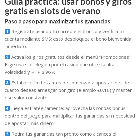
Guía práctica: usar bonos y giros
gratis en slots de verano
Paso a paso para maximizar tus ganancias
Regístrate usando tu correo electrónico y verifica tu
cuenta mediante SMS; esto desbloquea el bono bienvenida
inmediato.
Activa los giros gratuitos desde el menú “Promociones”.
Elige una slot elegida por el casino que ofrezca alta
volatilidad y RTP ≥ 96 %.
Establece límites antes de comenzar a apostar: decide
cuánto deseas arriesgar por giro (ejemplo €0,10) y mantén
ese valor constante.
Juega estratégicamente: aprovecha las rondas bonus
dentro del juego para multiplicar tus ganancias sin necesidad
de apostar más dinero.
Retira tus ganancias tan pronto como alcances el