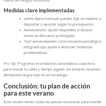
Medidas clave implementadas
Límite diario/mensual: puedes fijar un máximo a
depositar o apostar según tu presupuesto.
Autoexclusión: opción disponible si deseas
tomar un descanso prolongado.
Test autoevaluación: corta encuesta psicológica
integrada que ayuda a detectar conductas
problemáticas.
Pro Tip: Programa recordatorios automáticos cada hora
para revisar tu saldo y tiempo jugado; así evitarás sesiones
demasiado largas bajo el sol veraniego.
Conclusión: tu plan de acción
para este verano
Este verano tienes todas las piezas necesarias para triunfar