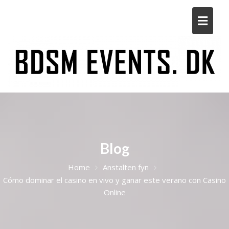
Skip
to
content
Blog
Home
Anstalten fyn
Cómo dominar el casino en vivo y ganar este verano con Casino
Online