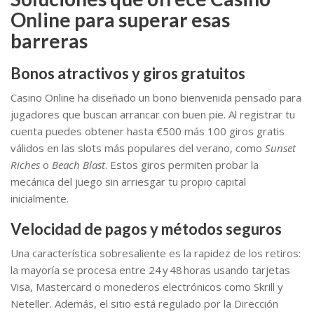
Online para superar esas
barreras
Bonos atractivos y giros gratuitos
Casino Online ha diseñado un bono bienvenida pensado para
jugadores que buscan arrancar con buen pie. Al registrar tu
cuenta puedes obtener hasta €500 más 100 giros gratis
válidos en las slots más populares del verano, como
Sunset
Riches
o
Beach Blast
. Estos giros permiten probar la
mecánica del juego sin arriesgar tu propio capital
inicialmente.
Velocidad de pagos y métodos seguros
Una característica sobresaliente es la rapidez de los retiros:
la mayoría se procesa entre 24 y 48 horas usando tarjetas
Visa, Mastercard o monederos electrónicos como Skrill y
Neteller. Además, el sitio está regulado por la Dirección