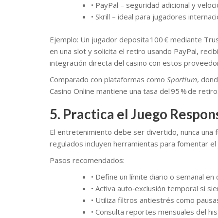
• PayPal – seguridad adicional y veloci
• Skrill – ideal para jugadores internac
Ejemplo: Un jugador deposita 100 € mediante Trustly
en una slot y solicita el retiro usando PayPal, reci
integración directa del casino con estos proveedo
Comparado con plataformas como
Sportium
, dond
Casino Online mantiene una tasa del 95 % de reti
5. Practica el Juego Respon
El entretenimiento debe ser divertido, nunca una 
regulados incluyen herramientas para fomentar el
Pasos recomendados:
• Define un límite diario o semanal en
• Activa auto‑exclusión temporal si sie
• Utiliza filtros antiestrés como pausa
• Consulta reportes mensuales del his