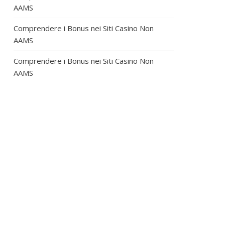
AAMS
Comprendere i Bonus nei Siti Casino Non
AAMS
Comprendere i Bonus nei Siti Casino Non
AAMS