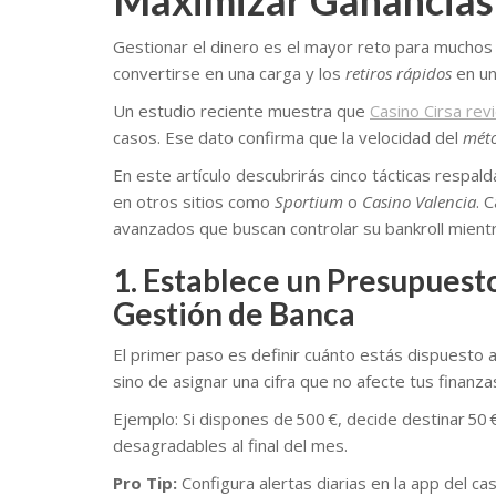
Maximizar Ganancias 
Gestionar el dinero es el mayor reto para muchos 
convertirse en una carga y los
retiros rápidos
en una
Un estudio reciente muestra que
Casino Cirsa rev
casos. Ese dato confirma que la velocidad del
mét
En este artículo descubrirás cinco tácticas respa
en otros sitios como
Sportium
o
Casino Valencia
. 
avanzados que buscan controlar su bankroll mient
1. Establece un Presupuest
Gestión de Banca
El primer paso es definir cuánto estás dispuesto 
sino de asignar una cifra que no afecte tus finanzas
Ejemplo: Si dispones de 500 €, decide destinar 50
desagradables al final del mes.
Pro Tip:
Configura alertas diarias en la app del cas