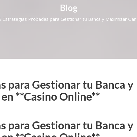
Blog
5 Estrategias Probadas para Gestionar tu Banca y Maximizar Gan
s para Gestionar tu Banca y
en **Casino Online**
s para Gestionar tu Banca y