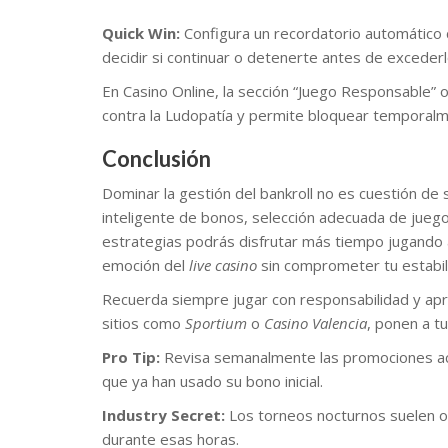
Quick Win:
Configura un recordatorio automático c
decidir si continuar o detenerte antes de excederl
En Casino Online, la sección “Juego Responsable” 
contra la Ludopatía y permite bloquear temporalmen
Conclusión
Dominar la gestión del bankroll no es cuestión de s
inteligente de bonos, selección adecuada de juego
estrategias podrás disfrutar más tiempo jugando
emoción del
live casino
sin comprometer tu estabil
Recuerda siempre jugar con responsabilidad y apr
sitios como
Sportium
o
Casino Valencia
, ponen a t
Pro Tip:
Revisa semanalmente las promociones act
que ya han usado su bono inicial.
Industry Secret:
Los torneos nocturnos suelen o
durante esas horas.