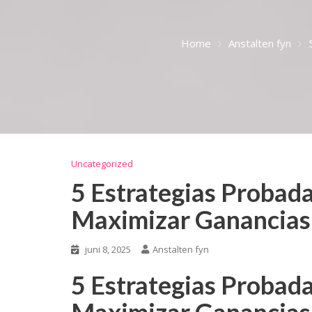
Home
Anstalten fyn
Uncategorized
5 Estrategias Probada
Maximizar Ganancias 
juni 8, 2025
Anstalten fyn
5 Estrategias Probada