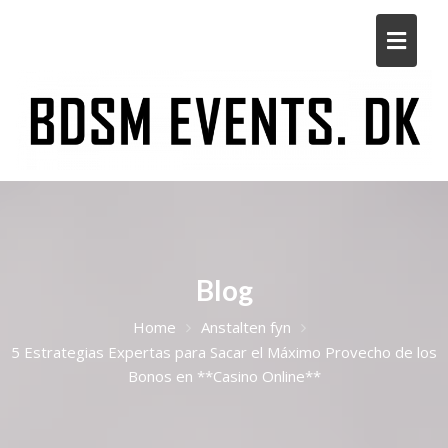
Skip
to
content
Blog
Home
Anstalten fyn
5 Estrategias Expertas para Sacar el Máximo Provecho de los
Bonos en **Casino Online**