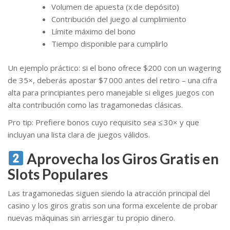
Volumen de apuesta (x de depósito)
Contribución del juego al cumplimiento
Límite máximo del bono
Tiempo disponible para cumplirlo
Un ejemplo práctico: si el bono ofrece $200 con un wagering
de 35×, deberás apostar $7 000 antes del retiro – una cifra
alta para principiantes pero manejable si eliges juegos con
alta contribución como las tragamonedas clásicas.
Pro tip: Prefiere bonos cuyo requisito sea ≤ 30× y que
incluyan una lista clara de juegos válidos.
Aprovecha los Giros Gratis en
Slots Populares
Las tragamonedas siguen siendo la atracción principal del
casino y los giros gratis son una forma excelente de probar
nuevas máquinas sin arriesgar tu propio dinero.