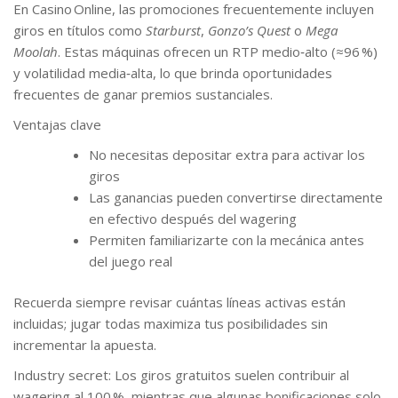
En Casino Online, las promociones frecuentemente incluyen
giros en títulos como
Starburst
,
Gonzo’s Quest
o
Mega
Moolah
. Estas máquinas ofrecen un RTP medio‑alto (≈96 %)
y volatilidad media‑alta, lo que brinda oportunidades
frecuentes de ganar premios sustanciales.
Ventajas clave
No necesitas depositar extra para activar los
giros
Las ganancias pueden convertirse directamente
en efectivo después del wagering
Permiten familiarizarte con la mecánica antes
del juego real
Recuerda siempre revisar cuántas líneas activas están
incluidas; jugar todas maximiza tus posibilidades sin
incrementar la apuesta.
Industry secret: Los giros gratuitos suelen contribuir al
wagering al 100 %, mientras que algunas bonificaciones solo