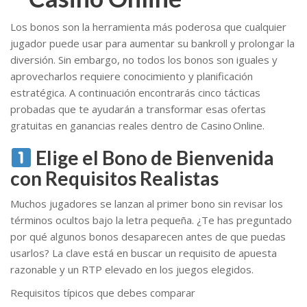
Los bonos son la herramienta más poderosa que cualquier
jugador puede usar para aumentar su bankroll y prolongar la
diversión. Sin embargo, no todos los bonos son iguales y
aprovecharlos requiere conocimiento y planificación
estratégica. A continuación encontrarás cinco tácticas
probadas que te ayudarán a transformar esas ofertas
gratuitas en ganancias reales dentro de Casino Online.
Elige el Bono de Bienvenida
con Requisitos Realistas
Muchos jugadores se lanzan al primer bono sin revisar los
términos ocultos bajo la letra pequeña. ¿Te has preguntado
por qué algunos bonos desaparecen antes de que puedas
usarlos? La clave está en buscar un requisito de apuesta
razonable y un RTP elevado en los juegos elegidos.
Requisitos típicos que debes comparar