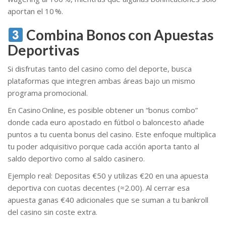
aportan el 10 %.
Combina Bonos con Apuestas
Deportivas
Si disfrutas tanto del casino como del deporte, busca
plataformas que integren ambas áreas bajo un mismo
programa promocional.
En Casino Online, es posible obtener un “bonus combo”
donde cada euro apostado en fútbol o baloncesto añade
puntos a tu cuenta bonus del casino. Este enfoque multiplica
tu poder adquisitivo porque cada acción aporta tanto al
saldo deportivo como al saldo casinero.
Ejemplo real: Depositas €50 y utilizas €20 en una apuesta
deportiva con cuotas decentes (≈2.00). Al cerrar esa
apuesta ganas €40 adicionales que se suman a tu bankroll
del casino sin coste extra.