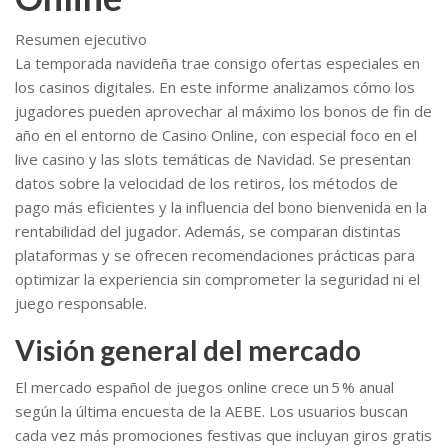
Resumen ejecutivo
La temporada navideña trae consigo ofertas especiales en
los casinos digitales. En este informe analizamos cómo los
jugadores pueden aprovechar al máximo los bonos de fin de
año en el entorno de Casino Online, con especial foco en el
live casino y las slots temáticas de Navidad. Se presentan
datos sobre la velocidad de los retiros, los métodos de
pago más eficientes y la influencia del bono bienvenida en la
rentabilidad del jugador. Además, se comparan distintas
plataformas y se ofrecen recomendaciones prácticas para
optimizar la experiencia sin comprometer la seguridad ni el
juego responsable.
Visión general del mercado
El mercado español de juegos online crece un 5 % anual
según la última encuesta de la AEBE. Los usuarios buscan
cada vez más promociones festivas que incluyan giros gratis