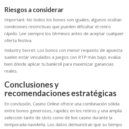
Riesgos a considerar
Important: No todos los bonos son iguales; algunos ocultan
condiciones restrictivas que pueden dificultar el retiro
rápido. Lee siempre los términos antes de aceptar cualquier
oferta festiva.
Industry Secret: Los bonos con menor requisito de apuesta
suelen estar vinculados a juegos con RTP más bajo; evalúa
bien dónde aplicar tu bankroll para maximizar ganancias
reales.
Conclusiones y
recomendaciones estratégicas
En conclusión, Casino Online ofrece una combinación sólida
entre bonos generosos, rapidez en los retiros y una amplia
selección tanto de slots como de live casino durante la
temporada navideña. Los datos demuestran que su tiempo