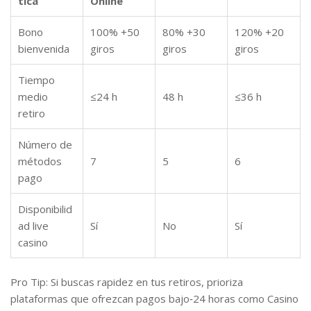
tica
Online
Bono
100% +50
80% +30
120% +20
bienvenida
giros
giros
giros
Tiempo
medio
≤24 h
48 h
≤36 h
retiro
Número de
métodos
7
5
6
pago
Disponibilid
ad live
Sí
No
Sí
casino
Pro Tip: Si buscas rapidez en tus retiros, prioriza
plataformas que ofrezcan pagos bajo‑24 horas como Casino