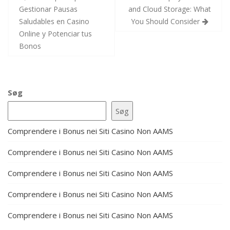
Gestionar Pausas
and Cloud Storage: What
Saludables en Casino
You Should Consider
Online y Potenciar tus
Bonos
Søg
Søg
Comprendere i Bonus nei Siti Casino Non AAMS
Comprendere i Bonus nei Siti Casino Non AAMS
Comprendere i Bonus nei Siti Casino Non AAMS
Comprendere i Bonus nei Siti Casino Non AAMS
Comprendere i Bonus nei Siti Casino Non AAMS