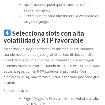
Notificaciones push que recuerdan cuándo
expiran los giros.
Interfaz optimizada que mejora la velocidad de
carga del juego.
Selecciona slots con alta
volatilidad y RTP favorable
No todos los juegos ofrecen las mismas oportunidades
cuando hablamos de giros gratuitos.​ Los títulos con alta
volatilidad pagan menos frecuentemente pero entregan
premios mucho mayores cuando ocurre un win.​ Si combinas
estos juegos con un RTP superior al promedio (por
ejemplo 96,8 %​), maximizas el valor esperado por cada giro
gratuito.​
Ejemplo práctico:
Elige “Dragon’s Fire”, un slot con volatilidad alta
y RTP 96,8 %.