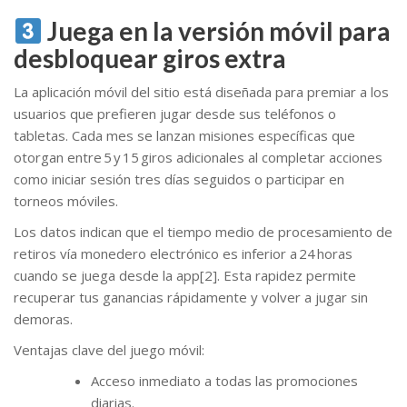
Juega en la versión móvil para
desbloquear giros extra
La aplicación móvil del sitio está diseñada para premiar a los
usuarios que prefieren jugar desde sus teléfonos o
tabletas.​ Cada mes se lanzan misiones específicas que
otorgan entre 5 y 15 giros adicionales al completar acciones
como iniciar sesión tres días seguidos o participar en
torneos móviles.​
Los datos indican que el tiempo medio de procesamiento de
retiros vía monedero electrónico es inferior a 24 horas
cuando se juega desde la app​[2]​. Esta rapidez permite
recuperar tus ganancias rápidamente y volver a jugar sin
demoras.​
Ventajas clave del juego móvil:
Acceso inmediato a todas las promociones
diarias.