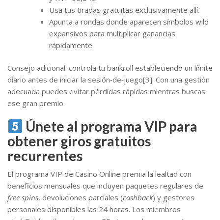
Usa tus tiradas gratuitas exclusivamente allí.
Apunta a rondas donde aparecen símbolos wild
expansivos para multiplicar ganancias
rápidamente.
Consejo adicional: controla tu bankroll estableciendo un límite
diario antes de iniciar la sesión‑de‑juego​[3]​. Con una gestión
adecuada puedes evitar pérdidas rápidas mientras buscas
ese gran premio.
Únete al programa VIP para
obtener giros gratuitos
recurrentes
El programa VIP de Casino Online premia la lealtad con
beneficios mensuales que incluyen paquetes regulares de
free spins
, devoluciones parciales (
cashback
) y gestores
personales disponibles las 24 horas.​ Los miembros