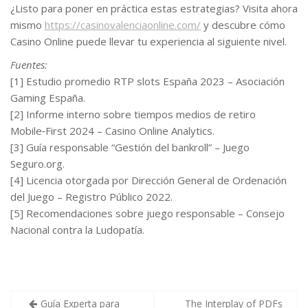
¿Listo para poner en práctica estas estrategias? Visita ahora
mismo
https://casinovalenciaonline.com/
y descubre cómo
Casino Online puede llevar tu experiencia al siguiente nivel.
Fuentes:
[1] Estudio promedio RTP slots España 2023 – Asociación
Gaming España.
[2] Informe interno sobre tiempos medios de retiro
Mobile‑First 2024 – Casino Online Analytics.
[3] Guía responsable “Gestión del bankroll” – Juego
Seguro.org.
[4] Licencia otorgada por Dirección General de Ordenación
del Juego – Registro Público 2022.
[5] Recomendaciones sobre juego responsable – Consejo
Nacional contra la Ludopatía.
Indlægsnavigation
Guía Experta para
The Interplay of PDFs