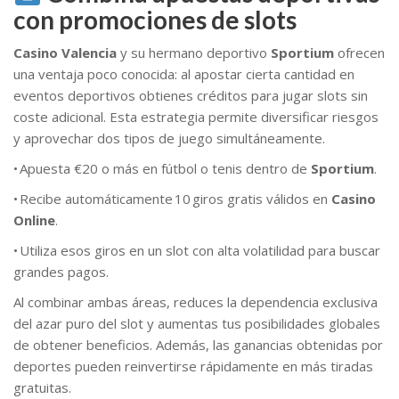
con promociones de slots
Casino Valencia
y su hermano deportivo
Sportium
ofrecen
una ventaja poco conocida: al apostar cierta cantidad en
eventos deportivos obtienes créditos para jugar slots sin
coste adicional.​ Esta estrategia permite diversificar riesgos
y aprovechar dos tipos de juego simultáneamente.​
• Apuesta €20 o más en fútbol o tenis dentro de
Sportium
.
• Recibe automáticamente 10 giros gratis válidos en
Casino
Online
.
• Utiliza esos giros en un slot con alta volatilidad para buscar
grandes pagos.
Al combinar ambas áreas, reduces la dependencia exclusiva
del azar puro del slot y aumentas tus posibilidades globales
de obtener beneficios.​ Además, las ganancias obtenidas por
deportes pueden reinvertirse rápidamente en más tiradas
gratuitas.