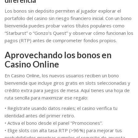
diferencia
Los bonos sin depósito permiten al jugador explorar el
portafolio del casino sin riesgo financiero inicial. Con un bono
bienvenida puedes probar varios títulos populares como
“Starburst” o “Gonzo’s Quest” y observar cómo funcionan los
pagos (RTP) antes de comprometer fondos propios.
Aprovechando los bonos en
Casino Online
En Casino Online, los nuevos usuarios reciben un bono
bienvenida que incluye giros gratis en slots seleccionadas y
crédito extra para juegos de mesa. Aquí tienes una hoja de
ruta sencilla para maximizar ese regalo:
• Regístrate usando datos reales; el casino verifica tu
identidad antes del primer retiro.
• Activa el bono desde el panel “Promociones”.
• Elige slots con alta tasa RTP (>96 %) para mejorar tus
probabilidades mientras cumples el requisito de apuesta