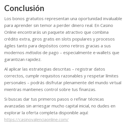
Conclusión
Los bonos gratuitos representan una oportunidad invaluable
para aprender sin temor a perder dinero real. En Casino
Online encontrarás un paquete atractivo que combina
crédito extra, giros gratis en slots populares y procesos
ágiles tanto para depósitos como retiros gracias a sus
modernos
métodos
de pago – especialmente e‑wallets que
garantizan rapidez.
Al aplicar las estrategias descritas – registrar datos
correctos, cumplir requisitos razonables y respetar límites
personales – podrás disfrutar plenamente del mundo virtual
mientras mantienes control sobre tus finanzas.
Si buscas dar tus primeros pasos o refinar técnicas
avanzadas sin arriesgar mucho capital inicial, no dudes en
explorar la oferta completa disponible aquí:
https://casinovalenciaonline.com/