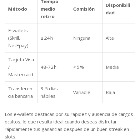
Tiempo
Disponibili
Método
medio
Comisión
dad
retiro
E‑wallets
(Skrill,
≤ 24 h
Ninguna
Alta
NetEpay)
Tarjeta Visa
/
48‑72 h
< 5 %
Media
Mastercard
Transferen
3‑5 días
Variable
Baja
cia bancaria
hábiles
Los e‑wallets destacan por su rapidez y ausencia de cargos
ocultos, lo que resulta ideal cuando deseas disfrutar
rápidamente tus ganancias después de un buen streak en
slots.