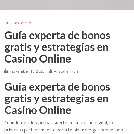
Uncategorized
Guía experta de bonos
gratis y estrategias en
Casino Online
november 18, 2025
Anstalten fyn
Guía experta de bonos
gratis y estrategias en
Casino Online
Cuando decides probar suerte en un casino digital, lo
primero que buscas es divertirte sin arriesgar demasiado tu