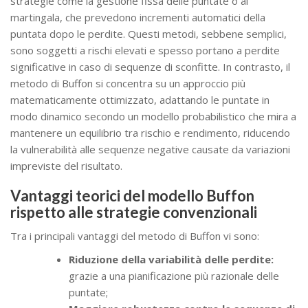
strategie come la gestione fissa delle puntate o al
martingala, che prevedono incrementi automatici della
puntata dopo le perdite. Questi metodi, sebbene semplici,
sono soggetti a rischi elevati e spesso portano a perdite
significative in caso di sequenze di sconfitte. In contrasto, il
metodo di Buffon si concentra su un approccio più
matematicamente ottimizzato, adattando le puntate in
modo dinamico secondo un modello probabilistico che mira a
mantenere un equilibrio tra rischio e rendimento, riducendo
la vulnerabilità alle sequenze negative causate da variazioni
impreviste del risultato.
Vantaggi teorici del modello Buffon
rispetto alle strategie convenzionali
Tra i principali vantaggi del metodo di Buffon vi sono:
Riduzione della variabilità delle perdite:
grazie a una pianificazione più razionale delle
puntate;