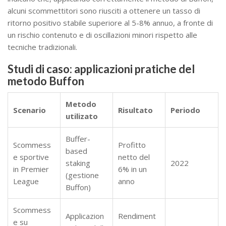
alcuni scommettitori sono riusciti a ottenere un tasso di
ritorno positivo stabile superiore al 5-8% annuo, a fronte di
un rischio contenuto e di oscillazioni minori rispetto alle
tecniche tradizionali.
Studi di caso: applicazioni pratiche del
metodo Buffon
Metodo
Scenario
Risultato
Periodo
utilizato
Buffer-
Scommess
Profitto
based
e sportive
netto del
staking
2022
in Premier
6% in un
(gestione
League
anno
Buffon)
Scommess
Applicazion
Rendiment
e su