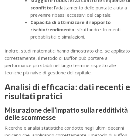
Maggiore robustezza contro le sequenze di
sconfitte:
l’adattamento delle puntate aiuta a
prevenire ribassi eccessivi del capitale;
Capacità di ottimizzare il rapporto
rischio/rendimento:
sfruttando strumenti
probabilistici e simulazioni.
Inoltre, studi matematici hanno dimostrato che, se applicato
correttamente, il metodo di Buffon può portare a
performance più stabili nel lungo termine rispetto alle
tecniche più naive di gestione del capitale.
Analisi di efficacia: dati recenti e
risultati pratici
Misurazione dell’impatto sulla redditività
delle scommesse
Ricerche e analisi statistiche condotte negli ultimi decenni
indicano che, applicando correttamente il metodo di Buffon,