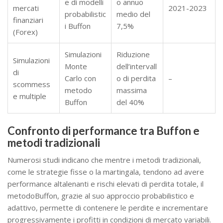
e di modelli
o annuo
mercati
2021-2023
probabilistic
medio del
finanziari
i Buffon
7,5%
(Forex)
Simulazioni
Riduzione
Simulazioni
Monte
dell’intervall
di
Carlo con
o di perdita
–
scommess
metodo
massima
e multiple
Buffon
del 40%
Confronto di performance tra Buffon e
metodi tradizionali
Numerosi studi indicano che mentre i metodi tradizionali,
come le strategie fisse o la martingala, tendono ad avere
performance altalenanti e rischi elevati di perdita totale, il
metodoBuffon, grazie al suo approccio probabilistico e
adattivo, permette di contenere le perdite e incrementare
progressivamente i profitti in condizioni di mercato variabili.