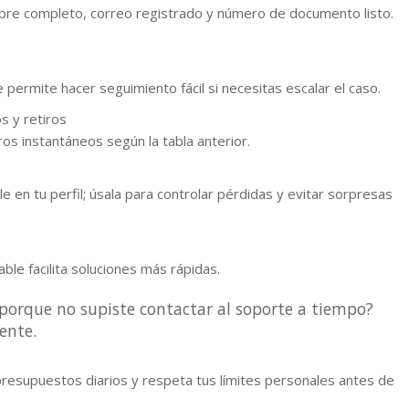
ombre completo, correo registrado y número de documento listo.
 permite hacer seguimiento fácil si necesitas escalar el caso.
 y retiros
iros instantáneos según la tabla anterior.
e en tu perfil; úsala para controlar pérdidas y evitar sorpresas
ble facilita soluciones más rápidas.
 porque no supiste contactar al soporte a tiempo?
ente.
presupuestos diarios y respeta tus límites personales antes de