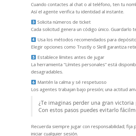
Cuando contactes al chat o al teléfono, ten tu n
Así el agente verifica tu identidad al instante.
Solicita números de ticket
Cada solicitud genera un código único. Guardarlo te
Usa los métodos recomendados para depósitos
Elegir opciones como Trustly o Skrill garantiza ret
Establece límites antes de jugar
La herramienta “Límites personales” está disponibl
desagradables.
Mantén la calma y sé respetuoso
Los agentes trabajan bajo presión; una actitud ama
¿Te imaginas perder una gran victoria
Con estos pasos puedes evitarlo fácilm
Recuerda siempre jugar con responsabilidad; fija 
iniciar cualquier sesión.