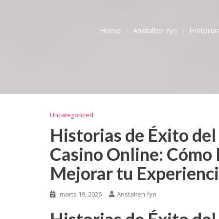
Home
Anstalten fyn
Historia
Uncategorized
Historias de Éxito del
Casino Online: Cómo 
Mejorar tu Experienc
marts 19, 2026
Anstalten fyn