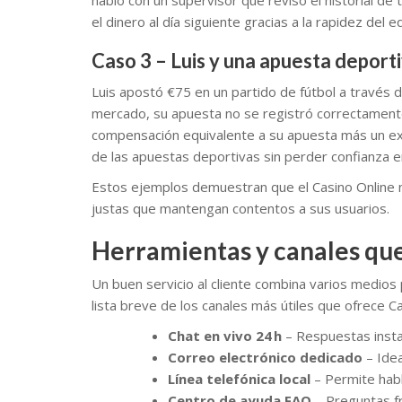
habló con un supervisor que revisó el historial de 
el dinero al día siguiente gracias a la rapidez del e
Caso 3 – Luis y una apuesta deporti
Luis apostó €75 en un partido de fútbol a través d
mercado, su apuesta no se registró correctamente
compensación equivalente a su apuesta más un extr
de las apuestas deportivas sin perder confianza e
Estos ejemplos demuestran que el Casino Online 
justas que mantengan contentos a sus usuarios.
Herramientas y canales que
Un buen servicio al cliente combina varios medios
lista breve de los canales más útiles que ofrece Ca
Chat en vivo 24 h
– Respuestas insta
Correo electrónico dedicado
– Idea
Línea telefónica local
– Permite habl
Centro de ayuda FAQ
– Preguntas f