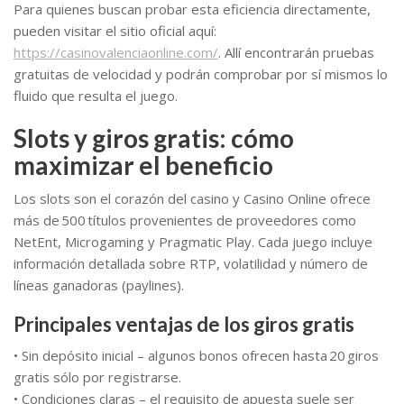
Para quienes buscan probar esta eficiencia directamente,
pueden visitar el sitio oficial aquí:
https://casinovalenciaonline.com/
. Allí encontrarán pruebas
gratuitas de velocidad y podrán comprobar por sí mismos lo
fluido que resulta el juego.
Slots y giros gratis: cómo
maximizar el beneficio
Los slots son el corazón del casino y Casino Online ofrece
más de 500 títulos provenientes de proveedores como
NetEnt, Microgaming y Pragmatic Play. Cada juego incluye
información detallada sobre RTP, volatilidad y número de
líneas ganadoras (paylines).
Principales ventajas de los giros gratis
• Sin depósito inicial – algunos bonos ofrecen hasta 20 giros
gratis sólo por registrarse.
• Condiciones claras – el requisito de apuesta suele ser