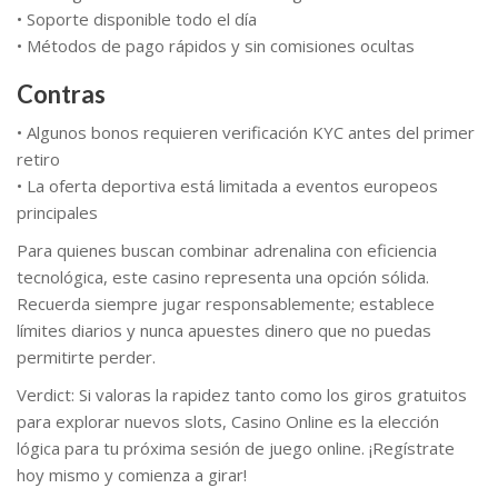
• Soporte disponible todo el día
• Métodos de pago rápidos y sin comisiones ocultas
Contras
• Algunos bonos requieren verificación KYC antes del primer
retiro
• La oferta deportiva está limitada a eventos europeos
principales
Para quienes buscan combinar adrenalina con eficiencia
tecnológica, este casino representa una opción sólida.
Recuerda siempre jugar responsablemente; establece
límites diarios y nunca apuestes dinero que no puedas
permitirte perder.
Verdict: Si valoras la rapidez tanto como los giros gratuitos
para explorar nuevos slots, Casino Online es la elección
lógica para tu próxima sesión de juego online. ¡Regístrate
hoy mismo y comienza a girar!