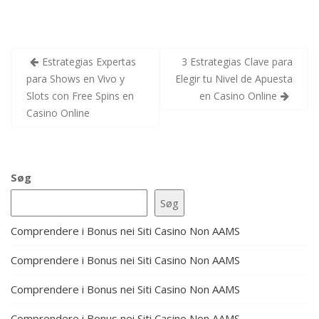
Indlægsnavigation
Estrategias Expertas
3 Estrategias Clave para
para Shows en Vivo y
Elegir tu Nivel de Apuesta
Slots con Free Spins en
en Casino Online
Casino Online
Søg
Søg
Comprendere i Bonus nei Siti Casino Non AAMS
Comprendere i Bonus nei Siti Casino Non AAMS
Comprendere i Bonus nei Siti Casino Non AAMS
Comprendere i Bonus nei Siti Casino Non AAMS