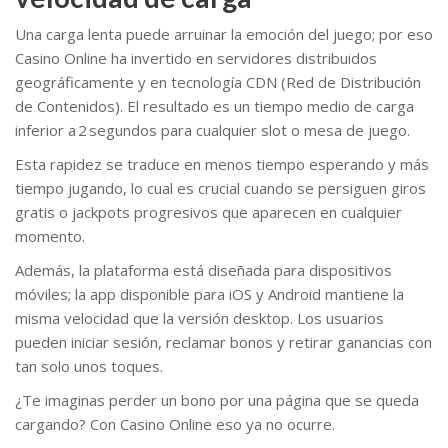
Una carga lenta puede arruinar la emoción del juego; por eso
Casino Online ha invertido en servidores distribuidos
geográficamente y en tecnología CDN (Red de Distribución
de Contenidos). El resultado es un tiempo medio de carga
inferior a 2 segundos para cualquier slot o mesa de juego.
Esta rapidez se traduce en menos tiempo esperando y más
tiempo jugando, lo cual es crucial cuando se persiguen giros
gratis o jackpots progresivos que aparecen en cualquier
momento.
Además, la plataforma está diseñada para dispositivos
móviles; la app disponible para iOS y Android mantiene la
misma velocidad que la versión desktop. Los usuarios
pueden iniciar sesión, reclamar bonos y retirar ganancias con
tan solo unos toques.
¿Te imaginas perder un bono por una página que se queda
cargando? Con Casino Online eso ya no ocurre.