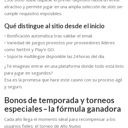
atractivo y permite jugar en una amplia selección de
slots
sin
cumplir requisitos imposibles.
Qué distingue al sitio desde el inicio
• Bonificación automática tras validar el email.
• Variedad de juegos provistos por proveedores líderes
como NetEnt y Play’n GO.
• Soporte multilingüe disponible las 24 horas del día.
¿Te imaginas entrar en una plataforma donde todo está listo
para jugar en segundos?
Esa es la promesa que hace este casino con su proceso ágil
y seguro.
Bonos de temporada y torneos
especiales – la fórmula ganadora
Cada año llega el momento ideal para recompensar a los
usuarios fieles: el torneo de
Año Nuevo
.