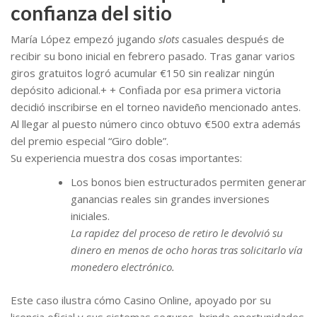
confianza del sitio
María López empezó jugando
slots
casuales después de
recibir su bono inicial en febrero pasado. Tras ganar varios
giros gratuitos logró acumular €150 sin realizar ningún
depósito adicional.+ + Confiada por esa primera victoria
decidió inscribirse en el torneo navideño mencionado antes.
Al llegar al puesto número cinco obtuvo €500 extra además
del premio especial “Giro doble”.
Su experiencia muestra dos cosas importantes:
Los bonos bien estructurados permiten generar
ganancias reales sin grandes inversiones
iniciales.
La rapidez del proceso de retiro le devolvió su
dinero en menos de ocho horas tras solicitarlo vía
monedero electrónico.
Este caso ilustra cómo Casino Online, apoyado por su
licencia oficial y sus sistemas seguros, brinda oportunidades