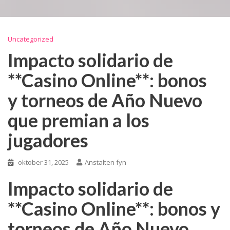
Uncategorized
Impacto solidario de
**Casino Online**: bonos
y torneos de Año Nuevo
que premian a los
jugadores
oktober 31, 2025
Anstalten fyn
Impacto solidario de
**Casino Online**: bonos y
torneos de Año Nuevo