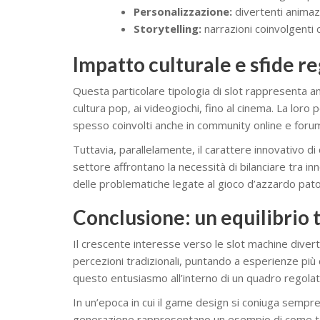
Personalizzazione:
divertenti animazi
Storytelling:
narrazioni coinvolgenti c
Impatto culturale e sfide r
Questa particolare tipologia di slot rappresenta a
cultura pop, ai videogiochi, fino al cinema. La lor
spesso coinvolti anche in community online e forum
Tuttavia, parallelamente, il carattere innovativo di
settore affrontano la necessità di bilanciare tra i
delle problematiche legate al gioco d’azzardo pato
Conclusione: un equilibrio 
Il crescente interesse verso le slot machine diverten
percezioni tradizionali, puntando a esperienze pi
questo entusiasmo all’interno di un quadro regolator
In un’epoca in cui il game design si coniuga sempre 
generazione rappresentano un esempio di come te