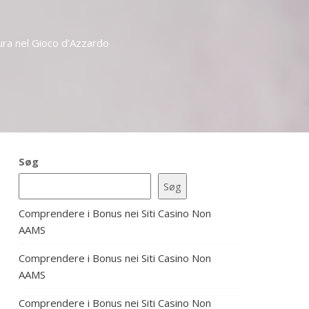
ura nel Gioco d’Azzardo
Søg
Søg
Comprendere i Bonus nei Siti Casino Non
AAMS
Comprendere i Bonus nei Siti Casino Non
AAMS
Comprendere i Bonus nei Siti Casino Non