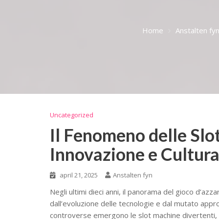
Home
Anstalten fy
Uncategorized
Il Fenomeno delle Slo
Innovazione e Cultura
april 21, 2025
Anstalten fyn
Negli ultimi dieci anni, il panorama del gioco d’azz
dall’evoluzione delle tecnologie e dal mutato approc
controverse emergono le
slot machine divertenti
,