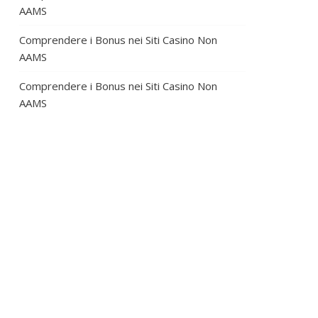
AAMS
Comprendere i Bonus nei Siti Casino Non
AAMS
Comprendere i Bonus nei Siti Casino Non
AAMS