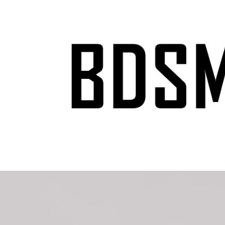
Skip
to
content