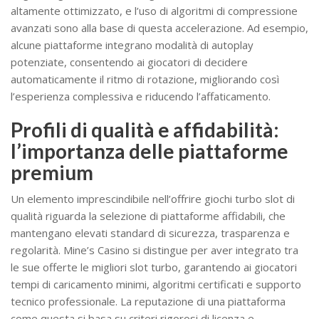
altamente ottimizzato, e l’uso di algoritmi di compressione
avanzati sono alla base di questa accelerazione. Ad esempio,
alcune piattaforme integrano modalità di autoplay
potenziate, consentendo ai giocatori di decidere
automaticamente il ritmo di rotazione, migliorando così
l’esperienza complessiva e riducendo l’affaticamento.
Profili di qualità e affidabilità:
l’importanza delle piattaforme
premium
Un elemento imprescindibile nell’offrire giochi turbo slot di
qualità riguarda la selezione di piattaforme affidabili, che
mantengano elevati standard di sicurezza, trasparenza e
regolarità. Mine’s Casino si distingue per aver integrato tra
le sue offerte le migliori slot turbo, garantendo ai giocatori
tempi di caricamento minimi, algoritmi certificati e supporto
tecnico professionale. La reputazione di una piattaforma
come questa si basa su criteri rigorosi di licenza e