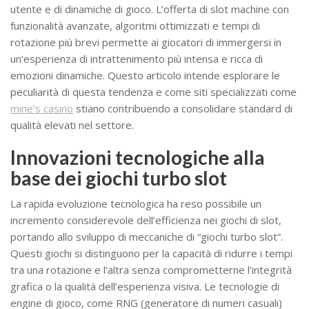
utente e di dinamiche di gioco. L’offerta di slot machine con
funzionalità avanzate, algoritmi ottimizzati e tempi di
rotazione più brevi permette ai giocatori di immergersi in
un’esperienza di intrattenimento più intensa e ricca di
emozioni dinamiche. Questo articolo intende esplorare le
peculiarità di questa tendenza e come siti specializzati come
mine’s casino
stiano contribuendo a consolidare standard di
qualità elevati nel settore.
Innovazioni tecnologiche alla
base dei giochi turbo slot
La rapida evoluzione tecnologica ha reso possibile un
incremento considerevole dell’efficienza nei giochi di slot,
portando allo sviluppo di meccaniche di “giochi turbo slot”.
Questi giochi si distinguono per la capacità di ridurre i tempi
tra una rotazione e l’altra senza comprometterne l’integrità
grafica o la qualità dell’esperienza visiva. Le tecnologie di
engine di gioco, come RNG (generatore di numeri casuali)