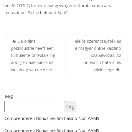
bei SLOTSDJ für eine ausgewogene Kombination aus
Innovation, Sicherheit und Spaß.
Indlægsnavigation
De online
Felelős szerencsejáték és
gokindustrie heeft een
a magyar online kaszinó
turbulente ontwikkeling
szabályozás: Az
doorgemaakt sinds de
innováció határai és
lancering van de eerst
felelőssége
Søg
Søg
Comprendere i Bonus nei Siti Casino Non AAMS
Comprendere i Bonus nei Siti Casino Non AAMS