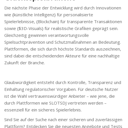
Die nächste Phase der Entwicklung wird durch Innovationen
wie {künstliche Intelligenz} für personalisierte
Spielerlebnisse, {Blockchain} für transparente Transaktionen
sowie {$3D-Visuals} für realistische Grafiken geprägt sein.
Gleichzeitig gewinnen verantwortungsvolle
Spielsuchtprävention und Schutzmaßnahmen an Bedeutung.
Plattformen, die sich durch höchste Standards auszeichnen,
sind dabei die entscheidenden Akteure für eine nachhaltige
Zukunft der Branche.
Glaubwürdigkeit entsteht durch Kontrolle, Transparenz und
Einhaltung regulatorischer Vorgaben. Für deutsche Nutzer
ist die Wahl vertrauenswürdiger Anbieter – wie jene, die
durch Plattformen wie SLOTSDJ vertreten werden –
essenziell für ein sicheres Spielerlebnis.
Sind Sie auf der Suche nach einer sicheren und zuverlässigen
Plattform? Entdecken Sie die neuesten Angebote und Tests