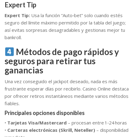
Expert Tip
Expert Tip:
Usa la función “Auto‑bet” solo cuando estés
seguro del límite máximo permitido por la tabla del juego;
así evitas sorpresas desagradables y gestionas mejor tu
bankroll.
Métodos de pago rápidos y
seguros para retirar tus
ganancias
Una vez conseguido el jackpot deseado, nada es más
frustrante esperar días por recibirlo. Casino Online destaca
por ofrecer retiros instantáneos mediante varios métodos
fiables.
Principales opciones disponibles
•
Tarjetas Visa/Mastercard
– procesan entre 1‑24 horas
•
Carteras electrónicas (Skrill, Neteller)
– disponibilidad