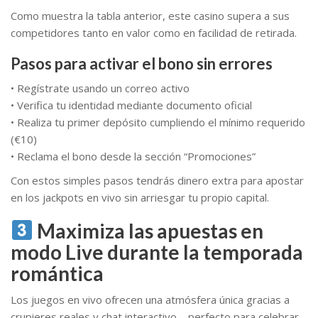
Como muestra la tabla anterior, este casino supera a sus
competidores tanto en valor como en facilidad de retirada.
Pasos para activar el bono sin errores
• Regístrate usando un correo activo
• Verifica tu identidad mediante documento oficial
• Realiza tu primer depósito cumpliendo el mínimo requerido
(€10)
• Reclama el bono desde la sección “Promociones”
Con estos simples pasos tendrás dinero extra para apostar
en los jackpots en vivo sin arriesgar tu propio capital.
Maximiza las apuestas en
modo Live durante la temporada
romántica
Los juegos en vivo ofrecen una atmósfera única gracias a
crupieres reales y chat interactivo – perfecto para celebrar