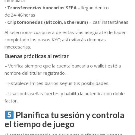
inmediata
•
Transferencias bancarias SEPA
– llegan dentro
de 24‑48 horas
•
Criptomonedas (Bitcoin, Ethereum)
– casi instantáneas
Al seleccionar cualquiera de estas vías asegúrate de haber
completado los pasos KYC; así evitarás demoras
innecesarias.
Buenas prácticas al retirar
– Verifica siempre que la cuenta bancaria o wallet esté a
nombre del titular registrado.
– Establece límites diarios según tus posibilidades.
– Usa contraseñas fuertes y habilita la autenticación doble
factor.
Planifica tu sesión y controla
el tiempo de juego