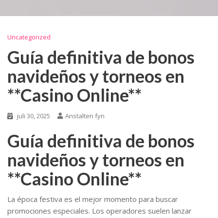
Uncategorized
Guía definitiva de bonos
navideños y torneos en
**Casino Online**
juli 30, 2025
Anstalten fyn
Guía definitiva de bonos
navideños y torneos en
**Casino Online**
La época festiva es el mejor momento para buscar
promociones especiales. Los operadores suelen lanzar