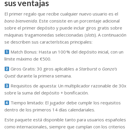
sus ventajas
El primer regalo que recibe cualquier nuevo usuario es el
bono bienvenida
. Este consiste en un porcentaje adicional
sobre el primer depósito y puede incluir giros gratis sobre
máquinas tragamonedas seleccionadas (
slots
). A continuación
se describen sus características principales:
Match Bonus: Hasta un 100 % del depósito inicial, con un
límite máximo de €500.
Giros Gratis: 30 giros aplicables a
Starburst
o
Gonzo’s
Quest
durante la primera semana.
Requisitos de apuesta: Un multiplicador razonable de 30x
sobre la suma del depósito + bonificación.
Tiempo limitado: El jugador debe cumplir los requisitos
dentro de los primeros 14 días calendariales.
Este paquete está disponible tanto para usuarios españoles
como internacionales, siempre que cumplan con los criterios