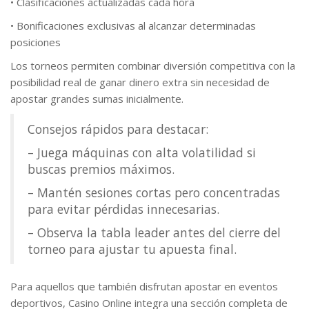
• Clasificaciones actualizadas cada hora
• Bonificaciones exclusivas al alcanzar determinadas
posiciones
Los torneos permiten combinar diversión competitiva con la
posibilidad real de ganar dinero extra sin necesidad de
apostar grandes sumas inicialmente.
Consejos rápidos para destacar:
– Juega máquinas con alta volatilidad si
buscas premios máximos.
– Mantén sesiones cortas pero concentradas
para evitar pérdidas innecesarias.
– Observa la tabla leader antes del cierre del
torneo para ajustar tu apuesta final.
Para aquellos que también disfrutan apostar en eventos
deportivos, Casino Online integra una sección completa de