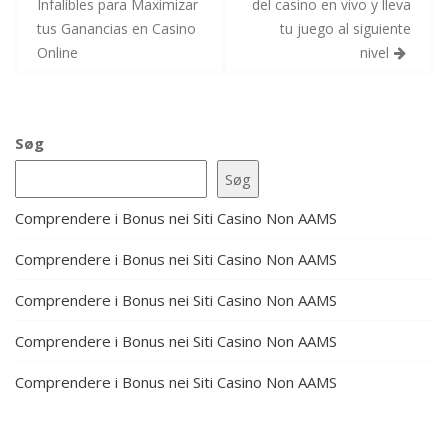
Infalibles para Maximizar
del casino en vivo y lleva
tus Ganancias en Casino
tu juego al siguiente
Online
nivel
Søg
Søg
Comprendere i Bonus nei Siti Casino Non AAMS
Comprendere i Bonus nei Siti Casino Non AAMS
Comprendere i Bonus nei Siti Casino Non AAMS
Comprendere i Bonus nei Siti Casino Non AAMS
Comprendere i Bonus nei Siti Casino Non AAMS