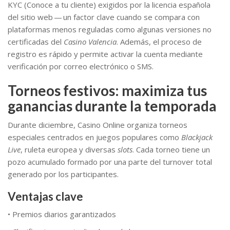
KYC (Conoce a tu cliente) exigidos por la licencia española
del sitio web — un factor clave cuando se compara con
plataformas menos reguladas como algunas versiones no
certificadas del
Casino Valencia
. Además, el proceso de
registro es rápido y permite activar la cuenta mediante
verificación por correo electrónico o SMS.
Torneos festivos: maximiza tus
ganancias durante la temporada
Durante diciembre, Casino Online organiza torneos
especiales centrados en juegos populares como
Blackjack
Live
, ruleta europea y diversas
slots
. Cada torneo tiene un
pozo acumulado formado por una parte del turnover total
generado por los participantes.
Ventajas clave
• Premios diarios garantizados