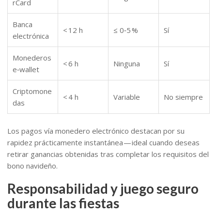
rCard
Banca
< 12 h
≤ 0‑5 %
Sí
electrónica
Monederos
< 6 h
Ninguna
Sí
e‑wallet
Criptomone
< 4 h
Variable
No siempre
das
Los pagos vía monedero electrónico destacan por su
rapidez prácticamente instantánea​​ — ideal cuando deseas
retirar ganancias obtenidas tras completar los requisitos del
bono navideño.
Responsabilidad y juego seguro
durante las fiestas