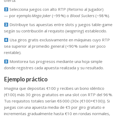
oferta.
Selecciona juegos con alto RTP (Retorno al Jugador)
— por ejemplo
Mega Joker
(~99 %) o
Blood Suckers
(~98 %).
Distribuye tus apuestas entre slots y juegos table‑game
según su contribución al requisito (
wagering
) establecido.
Usa giros gratis exclusivamente en máquinas cuyo RTP
sea superior al promedio general (<90 % suele ser poco
rentable).
Monitorea tus progresos mediante una hoja simple
donde registres cada apuesta realizada y su resultado.
Ejemplo práctico
Imagina que depositas €100 y recibes un bono idéntico
(€100) más 30 giros gratuitos en una slot con RTP del 96 %.
Tus requisitos totales serían €6 000 (30x (€100+€100)). Si
juegas con una apuesta media de €5 por giro gratuito e
incrementas gradualmente hasta €10 en rondas normales,