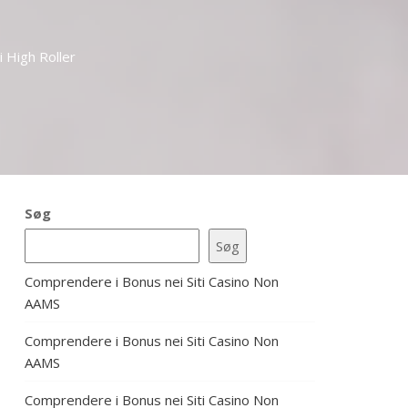
i High Roller
Søg
Søg
Comprendere i Bonus nei Siti Casino Non
AAMS
Comprendere i Bonus nei Siti Casino Non
AAMS
Comprendere i Bonus nei Siti Casino Non