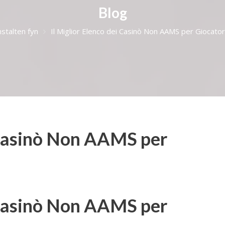
Blog
stalten fyn
Il Miglior Elenco dei Casinò Non AAMS per Giocator
i Casinò Non AAMS per
i Casinò Non AAMS per