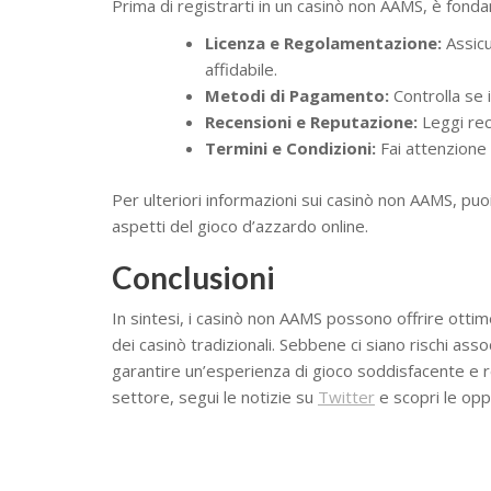
Prima di registrarti in un casinò non AAMS, è fonda
Licenza e Regolamentazione:
Assicu
affidabile.
Metodi di Pagamento:
Controlla se i
Recensioni e Reputazione:
Leggi rece
Termini e Condizioni:
Fai attenzione a
Per ulteriori informazioni sui casinò non AAMS, puo
aspetti del gioco d’azzardo online.
Conclusioni
In sintesi, i casinò non AAMS possono offrire ottime
dei casinò tradizionali. Sebbene ci siano rischi as
garantire un’esperienza di gioco soddisfacente e re
settore, segui le notizie su
Twitter
e scopri le oppo