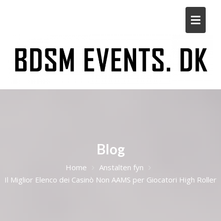
Skip
to
content
Blog
Home
Anstalten fyn
Il Miglior Elenco dei Casinò Non AAMS per Giocatori High Roller