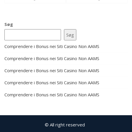
Søg
Søg
Comprendere i Bonus nei Siti Casino Non AAMS
Comprendere i Bonus nei Siti Casino Non AAMS
Comprendere i Bonus nei Siti Casino Non AAMS
Comprendere i Bonus nei Siti Casino Non AAMS
Comprendere i Bonus nei Siti Casino Non AAMS
© All right reserved