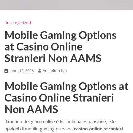
Uncategorized
Mobile Gaming Options
at Casino Online
Stranieri Non AAMS
april 13, 2026
Anstalten fyn
Mobile Gaming Options at
Casino Online Stranieri
Non AAMS
Il mondo del gioco online è in continua espansione, e le
opzioni di mobile gaming presso i
casino online stranieri