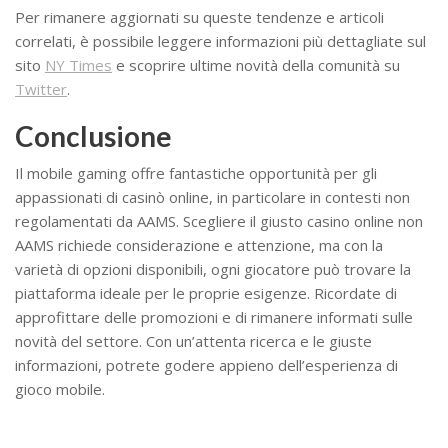
Per rimanere aggiornati su queste tendenze e articoli
correlati, è possibile leggere informazioni più dettagliate sul
sito
NY Times
e scoprire ultime novità della comunità su
Twitter
.
Conclusione
Il mobile gaming offre fantastiche opportunità per gli
appassionati di casinò online, in particolare in contesti non
regolamentati da AAMS. Scegliere il giusto casino online non
AAMS richiede considerazione e attenzione, ma con la
varietà di opzioni disponibili, ogni giocatore può trovare la
piattaforma ideale per le proprie esigenze. Ricordate di
approfittare delle promozioni e di rimanere informati sulle
novità del settore. Con un’attenta ricerca e le giuste
informazioni, potrete godere appieno dell’esperienza di
gioco mobile.