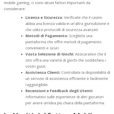
mobile gaming, ci sono alcuni fattori importanti da
considerare:
Licenza e Sicurezza:
Verificate che il casino
abbia una licenza valida in un’altra giurisdizione e
che utilizzi protocolli di sicurezza avanzati.
Metodi di Pagamento:
Scegliete una
piattaforma che offre metodi di pagamento
convenienti e sicuri.
Vasta Selezione di Giochi:
Assicuratevi che il
sito offra una varietà di giochi che soddisfano i
vostri gusti.
Assistenza Clienti:
Controllate la disponibilità di
un servizio di assistenza efficiente e facilmente
raggiungibile.
Recensioni e Feedback degli Utenti:
Informatevi sulle esperienze di altri giocatori
per avere un’idea più chiara della piattaforma.