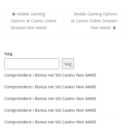
Indlægsnavigation
Mobile Gaming
Mobile Gaming Options
Options at Casino Online
at Casino Online Stranieri
Stranieri Non AAMS
Non AAMS
Søg
Søg
Comprendere i Bonus nei Siti Casino Non AAMS
Comprendere i Bonus nei Siti Casino Non AAMS
Comprendere i Bonus nei Siti Casino Non AAMS
Comprendere i Bonus nei Siti Casino Non AAMS
Comprendere i Bonus nei Siti Casino Non AAMS