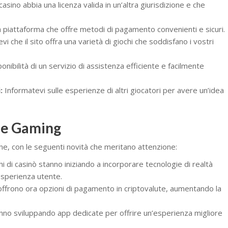
 casino abbia una licenza valida in un’altra giurisdizione e che
 piattaforma che offre metodi di pagamento convenienti e sicuri.
vi che il sito offra una varietà di giochi che soddisfano i vostri
onibilità di un servizio di assistenza efficiente e facilmente
:
Informatevi sulle esperienze di altri giocatori per avere un’idea
ile Gaming
one, con le seguenti novità che meritano attenzione:
hi di casinò stanno iniziando a incorporare tecnologie di realtà
esperienza utente.
 offrono ora opzioni di pagamento in criptovalute, aumentando la
nno sviluppando app dedicate per offrire un’esperienza migliore