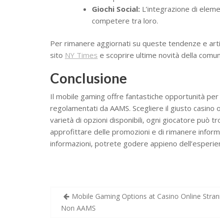
Giochi Social:
L’integrazione di elemen
competere tra loro.
Per rimanere aggiornati su queste tendenze e artico
sito
NY Times
e scoprire ultime novità della comu
Conclusione
Il mobile gaming offre fantastiche opportunità per g
regolamentati da AAMS. Scegliere il giusto casino 
varietà di opzioni disponibili, ogni giocatore può t
approfittare delle promozioni e di rimanere informa
informazioni, potrete godere appieno dell’esperien
Indlægsnavigation
Mobile Gaming Options at Casino Online Strani
Non AAMS