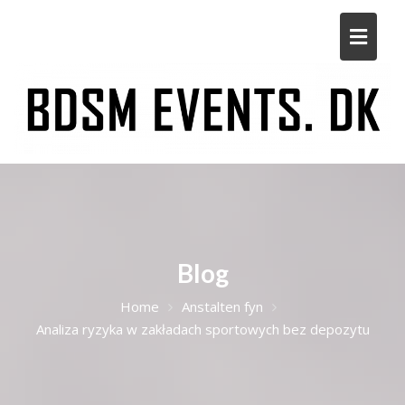
Skip
to
content
Blog
Home
Anstalten fyn
Analiza ryzyka w zakładach sportowych bez depozytu