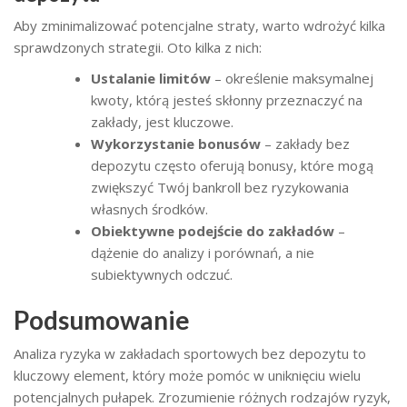
Aby zminimalizować potencjalne straty, warto wdrożyć kilka
sprawdzonych strategii. Oto kilka z nich:
Ustalanie limitów
– określenie maksymalnej
kwoty, którą jesteś skłonny przeznaczyć na
zakłady, jest kluczowe.
Wykorzystanie bonusów
– zakłady bez
depozytu często oferują bonusy, które mogą
zwiększyć Twój bankroll bez ryzykowania
własnych środków.
Obiektywne podejście do zakładów
–
dążenie do analizy i porównań, a nie
subiektywnych odczuć.
Podsumowanie
Analiza ryzyka w zakładach sportowych bez depozytu to
kluczowy element, który może pomóc w uniknięciu wielu
potencjalnych pułapek. Zrozumienie różnych rodzajów ryzyk,