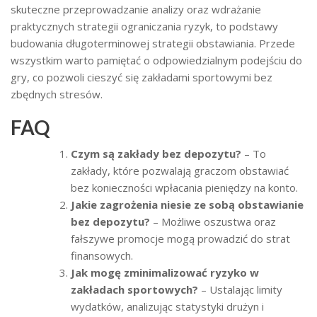
skuteczne przeprowadzanie analizy oraz wdrażanie
praktycznych strategii ograniczania ryzyk, to podstawy
budowania długoterminowej strategii obstawiania. Przede
wszystkim warto pamiętać o odpowiedzialnym podejściu do
gry, co pozwoli cieszyć się zakładami sportowymi bez
zbędnych stresów.
FAQ
Czym są zakłady bez depozytu?
– To
zakłady, które pozwalają graczom obstawiać
bez konieczności wpłacania pieniędzy na konto.
Jakie zagrożenia niesie ze sobą obstawianie
bez depozytu?
– Możliwe oszustwa oraz
fałszywe promocje mogą prowadzić do strat
finansowych.
Jak mogę zminimalizować ryzyko w
zakładach sportowych?
– Ustalając limity
wydatków, analizując statystyki drużyn i