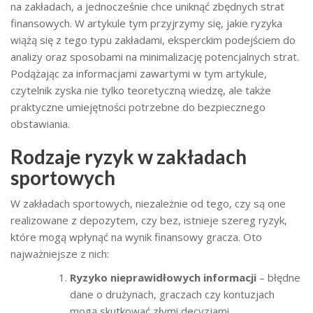
na zakładach, a jednocześnie chce uniknąć zbędnych strat
finansowych. W artykule tym przyjrzymy się, jakie ryzyka
wiążą się z tego typu zakładami, eksperckim podejściem do
analizy oraz sposobami na minimalizację potencjalnych strat.
Podążając za informacjami zawartymi w tym artykule,
czytelnik zyska nie tylko teoretyczną wiedzę, ale także
praktyczne umiejętności potrzebne do bezpiecznego
obstawiania.
Rodzaje ryzyk w zakładach
sportowych
W zakładach sportowych, niezależnie od tego, czy są one
realizowane z depozytem, czy bez, istnieje szereg ryzyk,
które mogą wpłynąć na wynik finansowy gracza. Oto
najważniejsze z nich:
Ryzyko nieprawidłowych informacji
– błędne
dane o drużynach, graczach czy kontuzjach
mogą skutkować złymi decyzjami.