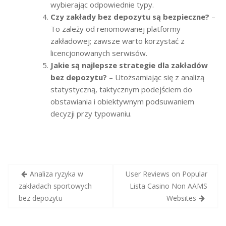
wybierając odpowiednie typy.
Czy zakłady bez depozytu są bezpieczne?
–
To zależy od renomowanej platformy
zakładowej; zawsze warto korzystać z
licencjonowanych serwisów.
Jakie są najlepsze strategie dla zakładów
bez depozytu?
– Utożsamiając się z analizą
statystyczną, taktycznym podejściem do
obstawiania i obiektywnym podsuwaniem
decyzji przy typowaniu.
Indlægsnavigation
Analiza ryzyka w
User Reviews on Popular
zakładach sportowych
Lista Casino Non AAMS
bez depozytu
Websites