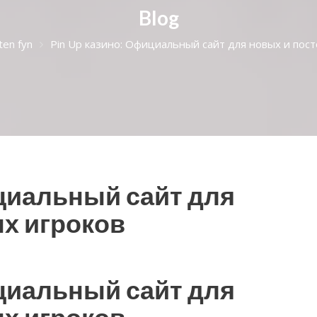
Blog
ten fyn
Pin Up казино: Официальный сайт для новых и пос
ициальный сайт для
х игроков
ициальный сайт для