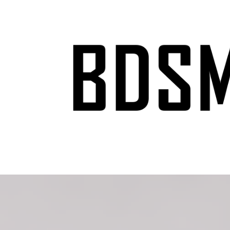
Skip
to
content