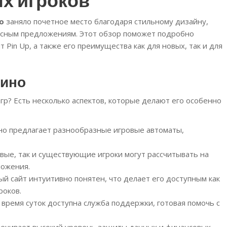
х игроков
о
заняло почетное место благодаря стильному дизайну,
усным предложениям. Этот обзор поможет подробно
 Pin Up, а также его преимущества как для новых, так и для
зино
игр? Есть несколько аспектов, которые делают его особенно
о предлагает разнообразные игровые автоматы,
вые, так и существующие игроки могут рассчитывать на
ложения.
 сайт интуитивно понятен, что делает его доступным как
роков.
время суток доступна служба поддержки, готовая помочь с