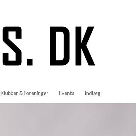
Klubber & Foreninger
Events
Indlæg