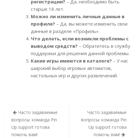
регистрации?
– Да, необходимо быть
старше 18 лет.
Можно ли изменить личные данные в
профиле?
– Да, вы можете изменить свои
данные в разделе «Профиль».
Что делать, если возникли проблемы с
выводом средств?
– Обратитесь в службу
поддержки для решения данной проблемы.
Какие игры имеются в каталоге?
– У нас
широкий выбор игровых автоматов,
настольных игр и других развлечений.
Indlægsnavigation
Часто задаваемые
Часто задаваемые
вопросы: команда Pin
вопросы: команда Pin
Up support готова
Up support готова
помочь вам!
помочь вам!