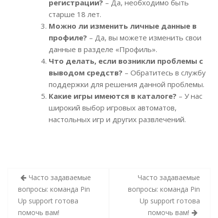
регистрации?
– Да, необходимо быть
старше 18 лет.
Можно ли изменить личные данные в
профиле?
– Да, вы можете изменить свои
данные в разделе «Профиль».
Что делать, если возникли проблемы с
выводом средств?
– Обратитесь в службу
поддержки для решения данной проблемы.
Какие игры имеются в каталоге?
– У нас
широкий выбор игровых автоматов,
настольных игр и других развлечений.
Indlægsnavigation
Часто задаваемые
Часто задаваемые
вопросы: команда Pin
вопросы: команда Pin
Up support готова
Up support готова
помочь вам!
помочь вам!