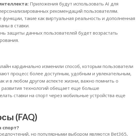
интеллекта:
Приложения будут использовать AI для
 персонализированных рекомендаций пользователям.
 функции, такие как виртуальная реальность и дополненная
аны в ставки.
нь защиты данных пользователей будет возрастать
рования.
нлайн кардинально изменили способ, которым пользователи
лают процесс более доступным, удобным и увлекательным,
ак и в любом другом аспекте жизни, важно помнить о
е развития технологий обещает еще больше
елать ставки на спорт через мобильные устройства еще
сы (FAQ)
а спорт?
редпочтений, но популярными выбором являются Bet365,