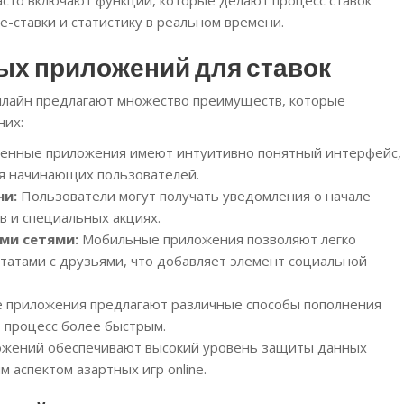
сто включают функции, которые делают процесс ставок
ve-ставки и статистику в реальном времени.
х приложений для ставок
нлайн предлагают множество преимуществ, которые
них:
енные приложения имеют интуитивно понятный интерфейс,
ля начинающих пользователей.
ни:
Пользователи могут получать уведомления о начале
 и специальных акциях.
ми сетями:
Мобильные приложения позволяют легко
ьтатами с друзьями, что добавляет элемент социальной
приложения предлагают различные способы пополнения
т процесс более быстрым.
жений обеспечивают высокий уровень защиты данных
 аспектом азартных игр online.