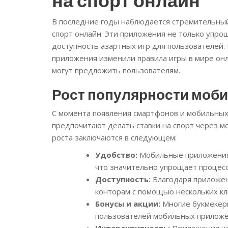
на спорт онлайн
В последние годы наблюдается стремительный
спорт онлайн. Эти приложения не только упро
доступность азартных игр для пользователей.
приложения изменили правила игры в мире онл
могут предложить пользователям.
Рост популярности моб
С момента появления смартфонов и мобильных
предпочитают делать ставки на спорт через м
роста заключаются в следующем:
Удобство:
Мобильные приложения 
что значительно упрощает процесс
Доступность:
Благодаря приложен
конторам с помощью нескольких кл
Бонусы и акции:
Многие букмекеры
пользователей мобильных приложе