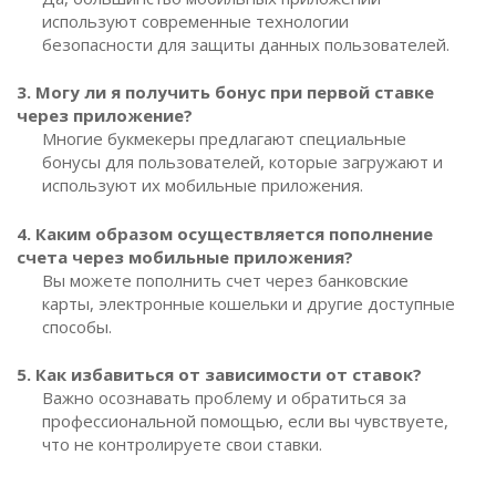
используют современные технологии
безопасности для защиты данных пользователей.
3. Могу ли я получить бонус при первой ставке
через приложение?
Многие букмекеры предлагают специальные
бонусы для пользователей, которые загружают и
используют их мобильные приложения.
4. Каким образом осуществляется пополнение
счета через мобильные приложения?
Вы можете пополнить счет через банковские
карты, электронные кошельки и другие доступные
способы.
5. Как избавиться от зависимости от ставок?
Важно осознавать проблему и обратиться за
профессиональной помощью, если вы чувствуете,
что не контролируете свои ставки.