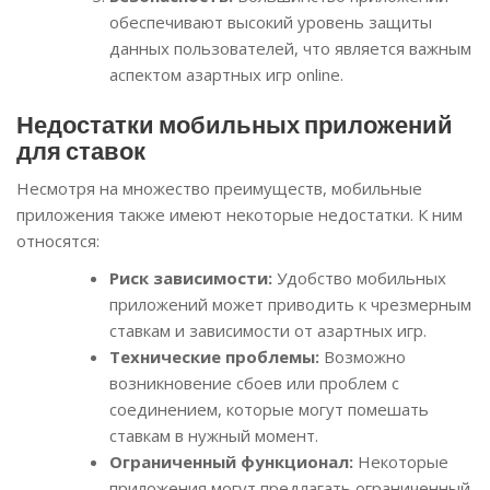
обеспечивают высокий уровень защиты
данных пользователей, что является важным
аспектом азартных игр online.
Недостатки мобильных приложений
для ставок
Несмотря на множество преимуществ, мобильные
приложения также имеют некоторые недостатки. К ним
относятся:
Риск зависимости:
Удобство мобильных
приложений может приводить к чрезмерным
ставкам и зависимости от азартных игр.
Технические проблемы:
Возможно
возникновение сбоев или проблем с
соединением, которые могут помешать
ставкам в нужный момент.
Ограниченный функционал:
Некоторые
приложения могут предлагать ограниченный