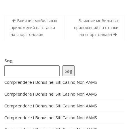
Indlægsnavigation
Влияние мобильных
Влияние мобильных
приложений на ставки
приложений на ставки
на спорт онлайн
на спорт онлайн
Søg
Søg
Comprendere i Bonus nei Siti Casino Non AAMS
Comprendere i Bonus nei Siti Casino Non AAMS
Comprendere i Bonus nei Siti Casino Non AAMS
Comprendere i Bonus nei Siti Casino Non AAMS