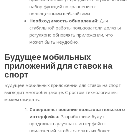
набор функций по сравнению с
полноценными веб-сайтами.
Необходимость обновлений:
Для
стабильной работы пользователи должны
регулярно обновлять приложении, что
может быть неудобно.
Будущее мобильных
приложений для ставок на
спорт
Будущее мобильных приложений для ставок на спорт
выглядит многообещающе. С ростом технологий мы
можем ожидать:
Совершенствование пользовательского
интерфейса:
Разработчики будут
продолжать улучшать интерфейсы
приложений, чтобы сделать их более