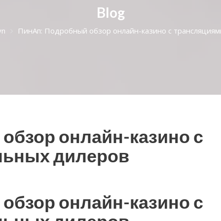
Blog
yn
ПинАп: Подробный обзор онлайн-казино с трансляциям
обзор онлайн-казино с
льных дилеров
обзор онлайн-казино с