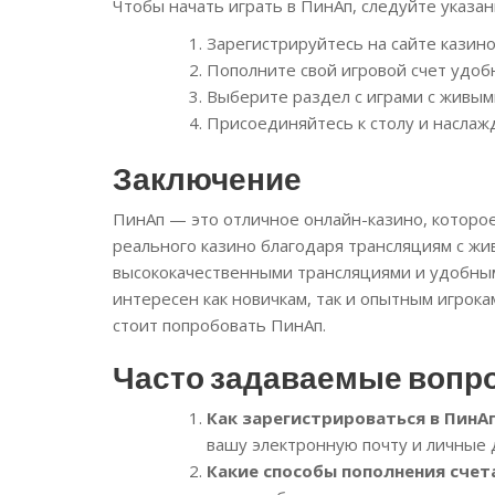
Чтобы начать играть в ПинАп, следуйте указа
Зарегистрируйтесь на сайте казино
Пополните свой игровой счет удоб
Выберите раздел с играми с живыми
Присоединяйтесь к столу и наслаж
Заключение
ПинАп — это отличное онлайн-казино, которо
реального казино благодаря трансляциям с ж
высококачественными трансляциями и удобным
интересен как новичкам, так и опытным игрок
стоит попробовать ПинАп.
Часто задаваемые вопро
Как зарегистрироваться в ПинА
вашу электронную почту и личные 
Какие способы пополнения счет