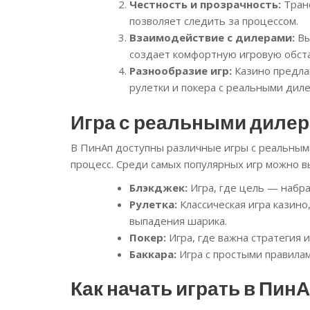
Честность и прозрачность:
Транс
позволяет следить за процессом.
Взаимодействие с дилерами:
Вы
создает комфортную игровую обста
Разнообразие игр:
Казино предлаг
рулетки и покера с реальными дил
Игра с реальными дилер
В ПинАп доступны различные игры с реальным
процесс. Среди самых популярных игр можно в
Блэкджек:
Игра, где цель — набрат
Рулетка:
Классическая игра казино
выпадения шарика.
Покер:
Игра, где важна стратегия 
Баккара:
Игра с простыми правилам
Как начать играть в Пин