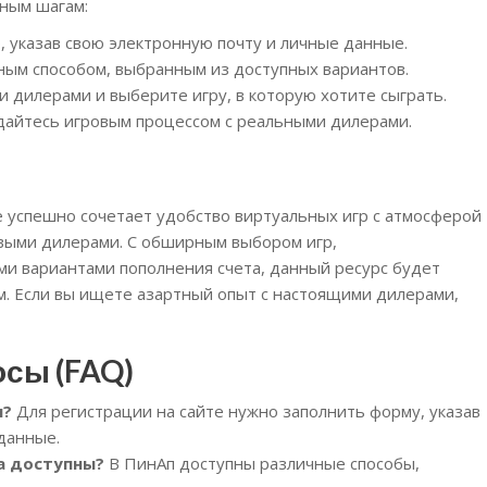
нным шагам:
, указав свою электронную почту и личные данные.
ным способом, выбранным из доступных вариантов.
 дилерами и выберите игру, в которую хотите сыграть.
дайтесь игровым процессом с реальными дилерами.
е успешно сочетает удобство виртуальных игр с атмосферой
ивыми дилерами. С обширным выбором игр,
и вариантами пополнения счета, данный ресурс будет
ам. Если вы ищете азартный опыт с настоящими дилерами,
сы (FAQ)
п?
Для регистрации на сайте нужно заполнить форму, указав
данные.
а доступны?
В ПинАп доступны различные способы,