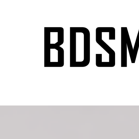
Skip
to
content