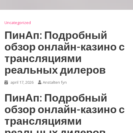
Uncategorized
ПинАп: Подробный
обзор онлайн-казино с
трансляциями
реальных дилеров
april 17, 2026
Anstalten fyn
ПинАп: Подробный
обзор онлайн-казино с
трансляциями
реальных дилеров