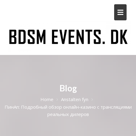
Skip
to
content
Blog
Home
Anstalten fyn
ПинАп: Подробный обзор онлайн-казино с трансляциями
реальных дилеров