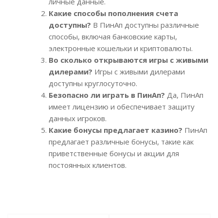
личные данные.
Какие способы пополнения счета
доступны?
В ПинАп доступны различные
способы, включая банковские карты,
электронные кошельки и криптовалюты.
Во сколько открываются игры с живыми
дилерами?
Игры с живыми дилерами
доступны круглосуточно.
Безопасно ли играть в ПинАп?
Да, ПинАп
имеет лицензию и обеспечивает защиту
данных игроков.
Какие бонусы предлагает казино?
ПинАп
предлагает различные бонусы, такие как
приветственные бонусы и акции для
постоянных клиентов.