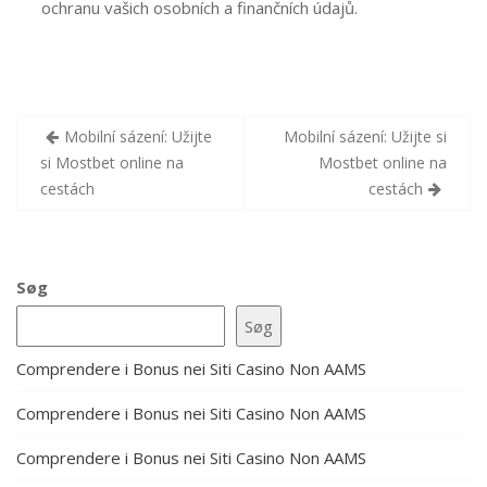
ochranu vašich osobních a finančních údajů.
Indlægsnavigation
Mobilní sázení: Užijte
Mobilní sázení: Užijte si
si Mostbet online na
Mostbet online na
cestách
cestách
Søg
Søg
Comprendere i Bonus nei Siti Casino Non AAMS
Comprendere i Bonus nei Siti Casino Non AAMS
Comprendere i Bonus nei Siti Casino Non AAMS