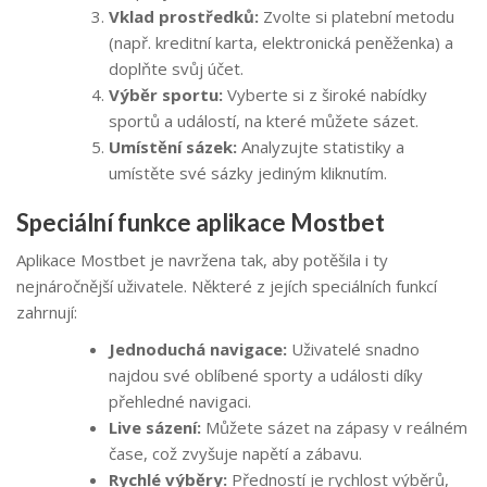
Vklad prostředků:
Zvolte si platební metodu
(např. kreditní karta, elektronická peněženka) a
doplňte svůj účet.
Výběr sportu:
Vyberte si z široké nabídky
sportů a událostí, na které můžete sázet.
Umístění sázek:
Analyzujte statistiky a
umístěte své sázky jediným kliknutím.
Speciální funkce aplikace Mostbet
Aplikace Mostbet je navržena tak, aby potěšila i ty
nejnáročnější uživatele. Některé z jejích speciálních funkcí
zahrnují:
Jednoduchá navigace:
Uživatelé snadno
najdou své oblíbené sporty a události díky
přehledné navigaci.
Live sázení:
Můžete sázet na zápasy v reálném
čase, což zvyšuje napětí a zábavu.
Rychlé výběry:
Předností je rychlost výběrů,