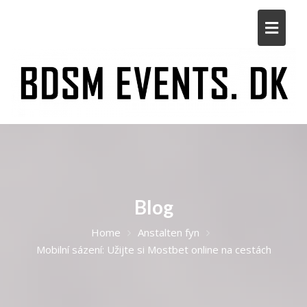
Skip
to
content
Blog
Home
Anstalten fyn
Mobilní sázení: Užijte si Mostbet online na cestách