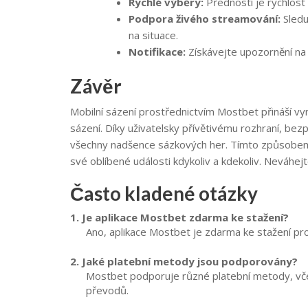
Rychlé výběry:
Předností je rychlost
Podpora živého streamování:
Sledu
na situace.
Notifikace:
Získávejte upozornění na n
Závěr
Mobilní sázení prostřednictvím Mostbet přináší vy
sázení. Díky uživatelsky přívětivému rozhraní, bez
všechny nadšence sázkových her. Tímto způsobem
své oblíbené události kdykoliv a kdekoliv. Neváhej
Často kladené otázky
1. Je aplikace Mostbet zdarma ke stažení?
Ano, aplikace Mostbet je zdarma ke stažení pro
2. Jaké platební metody jsou podporovány?
Mostbet podporuje různé platební metody, včet
převodů.