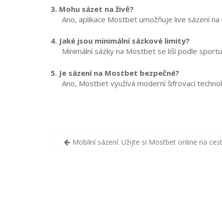
3. Mohu sázet na živě?
Ano, aplikace Mostbet umožňuje live sázení na 
4. Jaké jsou minimální sázkové limity?
Minimální sázky na Mostbet se liší podle sportu,
5. Je sázení na Mostbet bezpečné?
Ano, Mostbet využívá moderní šifrovací technol
Indlægsnavigation
Mobilní sázení: Užijte si Mostbet online na ces