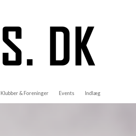
Klubber & Foreninger
Events
Indlæg