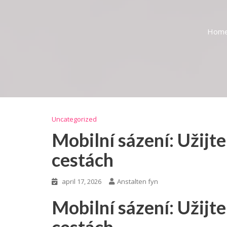
Hom
Uncategorized
Mobilní sázení: Užijte
cestách
april 17, 2026
Anstalten fyn
Mobilní sázení: Užijte