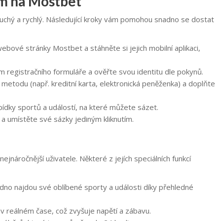
ím na Mostbet
uchý a rychlý. Následující kroky vám pomohou snadno se dostat
webové stránky Mostbet a stáhněte si jejich mobilní aplikaci,
m registračního formuláře a ověřte svou identitu dle pokynů.
 metodu (např. kreditní karta, elektronická peněženka) a doplňte
bídky sportů a událostí, na které můžete sázet.
 a umístěte své sázky jediným kliknutím.
nejnáročnější uživatele. Některé z jejích speciálních funkcí
dno najdou své oblíbené sporty a události díky přehledné
 reálném čase, což zvyšuje napětí a zábavu.