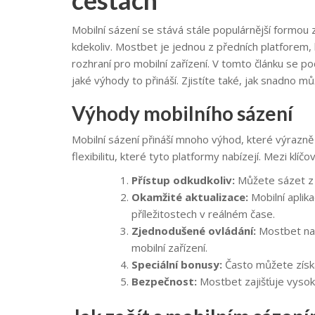
cestách
Mobilní sázení se stává stále populárnější formou 
kdekoliv. Mostbet je jednou z předních platforem, 
rozhraní pro mobilní zařízení. V tomto článku se p
jaké výhody to přináší. Zjistíte také, jak snadno 
Výhody mobilního sázení
Mobilní sázení přináší mnoho výhod, které výrazně v
flexibilitu, které tyto platformy nabízejí. Mezi klíč
Přístup odkudkoliv:
Můžete sázet z j
Okamžité aktualizace:
Mobilní aplik
příležitostech v reálném čase.
Zjednodušené ovládání:
Mostbet nabí
mobilní zařízení.
Speciální bonusy:
Často můžete získat
Bezpečnost:
Mostbet zajišťuje vysok