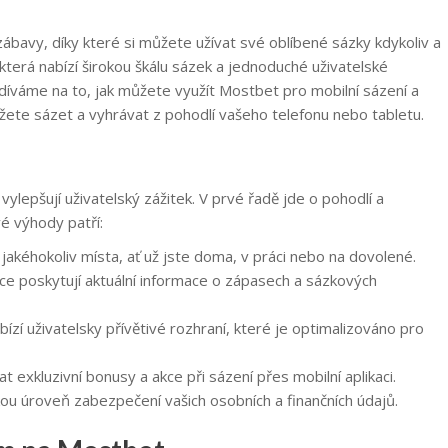
zábavy, díky které si můžete užívat své oblíbené sázky kdykoliv a
která nabízí širokou škálu sázek a jednoduché uživatelské
odíváme na to, jak můžete využít Mostbet pro mobilní sázení a
můžete sázet a vyhrávat z pohodlí vašeho telefonu nebo tabletu.
ylepšují uživatelský zážitek. V prvé řadě jde o pohodlí a
ové výhody patří:
akéhokoliv místa, ať už jste doma, v práci nebo na dovolené.
ace poskytují aktuální informace o zápasech a sázkových
zí uživatelsky přívětivé rozhraní, které je optimalizováno pro
 exkluzivní bonusy a akce při sázení přes mobilní aplikaci.
ou úroveň zabezpečení vašich osobních a finančních údajů.