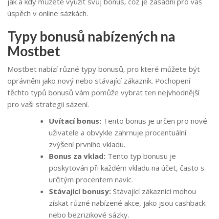
jak a kdy můžete využít svůj bonus, což je zásadní pro váš
úspěch v online sázkách.
Typy bonusů nabízených na
Mostbet
Mostbet nabízí různé typy bonusů, pro které můžete být
oprávněni jako nový nebo stávající zákazník. Pochopení
těchto typů bonusů vám pomůže vybrat ten nejvhodnější
pro vaši strategii sázení.
Uvítací bonus:
Tento bonus je určen pro nové
uživatele a obvykle zahrnuje procentuální
zvýšení prvního vkladu.
Bonus za vklad:
Tento typ bonusu je
poskytován při každém vkladu na účet, často s
určitým procentem navíc.
Stávající bonusy:
Stávající zákazníci mohou
získat různé nabízené akce, jako jsou cashback
nebo bezrizikové sázky.