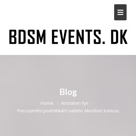
Skip
to
content
Blog
Home
Anstalten fyn
Porozumění podmínkám vašeho Mostbet bonusu