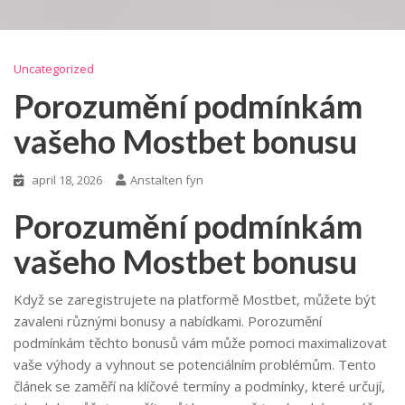
Uncategorized
Porozumění podmínkám
vašeho Mostbet bonusu
april 18, 2026
Anstalten fyn
Porozumění podmínkám
vašeho Mostbet bonusu
Když se zaregistrujete na platformě Mostbet, můžete být
zavaleni různými bonusy a nabídkami. Porozumění
podmínkám těchto bonusů vám může pomoci maximalizovat
vaše výhody a vyhnout se potenciálním problémům. Tento
článek se zaměří na klíčové termíny a podmínky, které určují,