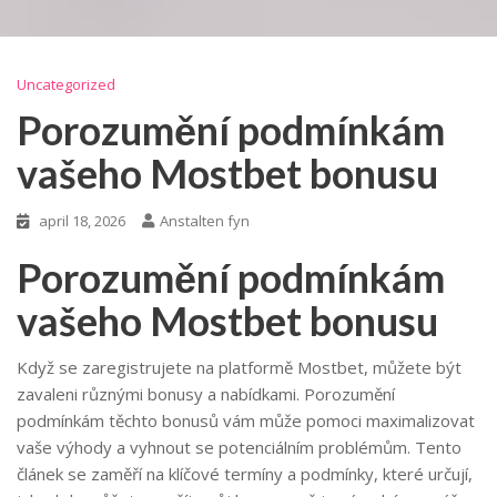
Uncategorized
Porozumění podmínkám
vašeho Mostbet bonusu
april 18, 2026
Anstalten fyn
Porozumění podmínkám
vašeho Mostbet bonusu
Když se zaregistrujete na platformě Mostbet, můžete být
zavaleni různými bonusy a nabídkami. Porozumění
podmínkám těchto bonusů vám může pomoci maximalizovat
vaše výhody a vyhnout se potenciálním problémům. Tento
článek se zaměří na klíčové termíny a podmínky, které určují,