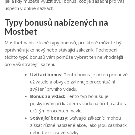
jak a kdy můžete využít svůj bonus, což je zásadní pro váš
úspěch v online sázkách.
Typy bonusů nabízených na
Mostbet
Mostbet nabízí různé typy bonusů, pro které můžete být
oprávněni jako nový nebo stávající zákazník. Pochopení
těchto typů bonusů vám pomůže vybrat ten nejvhodnější
pro vaši strategii sázení.
Uvítací bonus:
Tento bonus je určen pro nové
uživatele a obvykle zahrnuje procentuální
zvýšení prvního vkladu.
Bonus za vklad:
Tento typ bonusu je
poskytován při každém vkladu na účet, často s
určitým procentem navíc.
Stávající bonusy:
Stávající zákazníci mohou
získat různé nabízené akce, jako jsou cashback
nebo bezrizikové sázky.