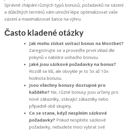
Správné chápání různých typů bonusů, požadavků na sázení
a důležitých termínů vám umožní lépe optimalizovat vaše
sázení a maximalizovat šance na výhru.
Často kladené otázky
Jak mohu získat uvítací bonus na Mostbet?
Zaregistrujte se a proveďte první vklad dle
pokynů v nabídce uvítacího bonusu.
Jaké jsou sázkové požadavky na bonus?
Rozdíl se liší, ale obvykle je to 5x až 10x
hodnota bonusu.
Jsou všechny bonusy dostupné pro
každého?
Ne, různé bonusy jsou určeny pro
nové zákazníky, stávající zákazníky nebo
případně obě skupiny.
Co se stane, když nesplním sázkové
požadavky?
Pokud nesplníte sázkové
požadavky, nebudete moci vybrat své