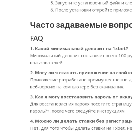
Запустите установочный файл и сле
После установки откройте приложен
Часто задаваемые вопр
FAQ
1. Какой минимальный депозит на 1xbet?
Минимальный депозит составляет всего 100 ру
пользователей.
2. Могу ли я скачать приложение на свой 
Приложение разработано преимущественно дл
веб-версию на компьютере без скачивания.
3. Как я могу восстановить пароль от акка
Для восстановления пароля посетите страниц
пароль?», после чего следуйте инструкциям.
4. Можно ли делать ставки без регистрац
Нет, для того чтобы делать ставки на 1xbet, 