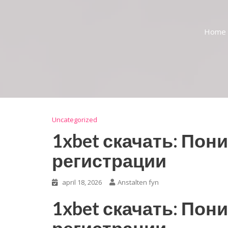
Home
Uncategorized
1xbet скачать: Пон
регистрации
april 18, 2026
Anstalten fyn
1xbet скачать: Пон