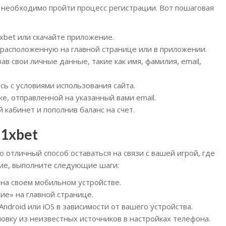
, необходимо пройти процесс регистрации. Вот пошаговая
bet или скачайте приложение.
 расположенную на главной странице или в приложении.
в свои личные данные, такие как имя, фамилия, email,
сь с условиями использования сайта.
е, отправленной на указанный вами email.
 кабинет и пополнив баланс на счет.
1xbet
 отличный способ оставаться на связи с вашей игрой, где
ние, выполните следующие шаги:
на своем мобильном устройстве.
ие» на главной странице.
droid или iOS в зависимости от вашего устройства.
ановку из неизвестных источников в настройках телефона.