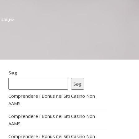
трации
Søg
Søg
Comprendere i Bonus nei Siti Casino Non
AAMS
Comprendere i Bonus nei Siti Casino Non
AAMS
Comprendere i Bonus nei Siti Casino Non