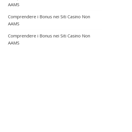
AAMS
Comprendere i Bonus nei Siti Casino Non
AAMS
Comprendere i Bonus nei Siti Casino Non
AAMS