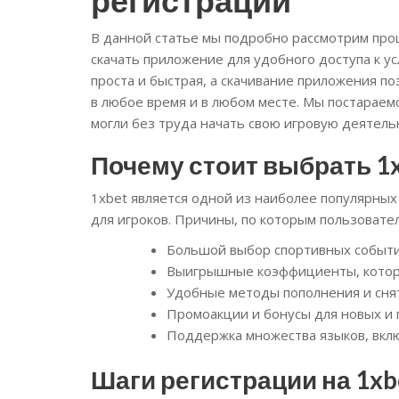
регистрации
В данной статье мы подробно рассмотрим проц
скачать приложение для удобного доступа к ус
проста и быстрая, а скачивание приложения по
в любое время и в любом месте. Мы постараем
могли без труда начать свою игровую деятель
Почему стоит выбрать 1x
1xbet является одной из наиболее популярных
для игроков. Причины, по которым пользовател
Большой выбор спортивных событий
Выигрышные коэффициенты, которы
Удобные методы пополнения и снят
Промоакции и бонусы для новых и 
Поддержка множества языков, вклю
Шаги регистрации на 1xb