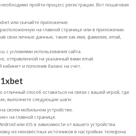
, необходимо пройти процесс регистрации. Вот пошаговая
bet или скачайте приложение.
 расположенную на главной странице или в приложении.
в свои личные данные, такие как имя, фамилия, email,
сь с условиями использования сайта.
е, отправленной на указанный вами email.
 кабинет и пополнив баланс на счет.
1xbet
 отличный способ оставаться на связи с вашей игрой, где
ние, выполните следующие шаги:
на своем мобильном устройстве.
ие» на главной странице.
droid или iOS в зависимости от вашего устройства.
ановку из неизвестных источников в настройках телефона.