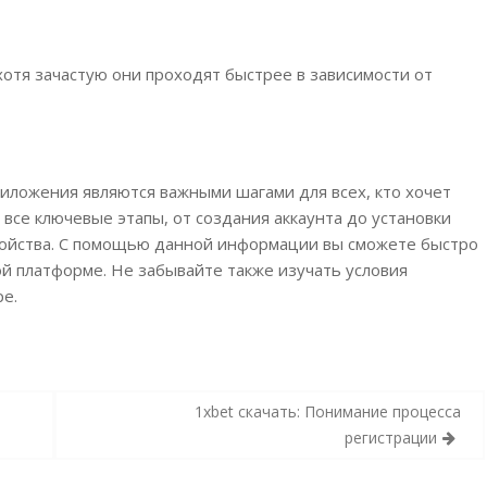
хотя зачастую они проходят быстрее в зависимости от
риложения являются важными шагами для всех, кто хочет
 все ключевые этапы, от создания аккаунта до установки
ройства. С помощью данной информации вы сможете быстро
ой платформе. Не забывайте также изучать условия
ре.
1xbet скачать: Понимание процесса
регистрации