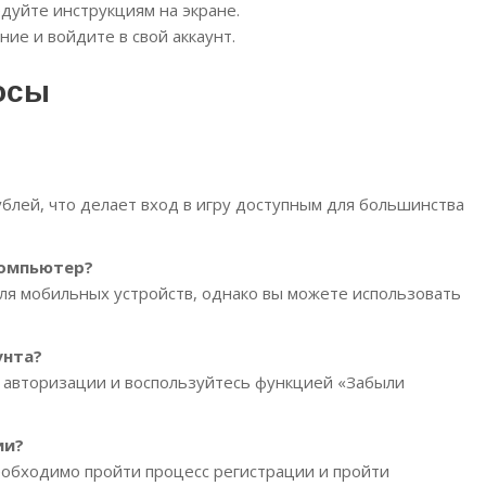
дуйте инструкциям на экране.
ие и войдите в свой аккаунт.
осы
блей, что делает вход в игру доступным для большинства
компьютер?
я мобильных устройств, однако вы можете использовать
унта?
у авторизации и воспользуйтесь функцией «Забыли
ии?
необходимо пройти процесс регистрации и пройти