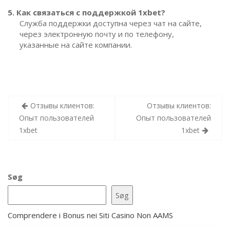
5. Как связаться с поддержкой 1xbet?
Служба поддержки доступна через чат на сайте,
через электронную почту и по телефону,
указанные на сайте компании.
Indlægsnavigation
Отзывы клиентов:
Отзывы клиентов:
Опыт пользователей
Опыт пользователей
1xbet
1xbet
Søg
Søg
Comprendere i Bonus nei Siti Casino Non AAMS