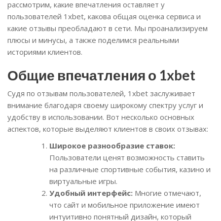
рассмотрим, какие впечатления оставляет у
пользователей 1xbet, какова общая оценка сервиса и
какие отзывы преобладают в сети. Мы проанализируем
плюсы и минусы, а также поделимся реальными
историями клиентов.
Общие впечатления о 1xbet
Судя по отзывам пользователей, 1xbet заслуживает
внимание благодаря своему широкому спектру услуг и
удобству в использовании. Вот несколько основных
аспектов, которые выделяют клиентов в своих отзывах:
Широкое разнообразие ставок:
Пользователи ценят возможность ставить
на различные спортивные события, казино и
виртуальные игры.
Удобный интерфейс:
Многие отмечают,
что сайт и мобильное приложение имеют
интуитивно понятный дизайн, который