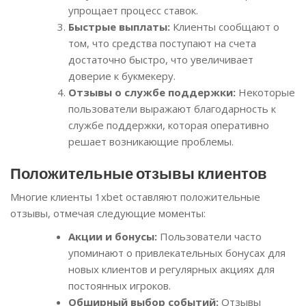
упрощает процесс ставок.
Быстрые выплаты:
Клиенты сообщают о
том, что средства поступают на счета
достаточно быстро, что увеличивает
доверие к букмекеру.
Отзывы о службе поддержки:
Некоторые
пользователи выражают благодарность к
службе поддержки, которая оперативно
решает возникающие проблемы.
Положительные отзывы клиентов
Многие клиенты 1xbet оставляют положительные
отзывы, отмечая следующие моменты:
Акции и бонусы:
Пользователи часто
упоминают о привлекательных бонусах для
новых клиентов и регулярных акциях для
постоянных игроков.
Обширный выбор событий:
Отзывы