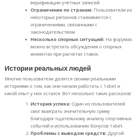
верификации учётных записей.
Ограничение по странам:
Пользователи из
некоторых регионов сталкиваются с
ограничениями, связанными с
законодательством.
Несколько спорных ситуаций:
На форумах
можно встретить обсуждения о спорных
моментах при расчетах ставок.
Истории реальных людей
Многие пользователи делятся своими реальными
историями о том, как они начали работать с 1xbet и
какой опыт у них остался. Вот несколько таких рассказов:
История успеха:
Один из пользователей
смог выиграть значительную сумму
благодаря тщательному анализу спортивных
событий и использованию бонусов 1xbet.
Проблемы с выводом средств:
Другой