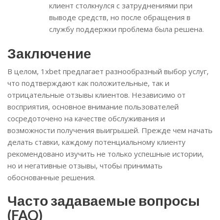
клиент столкнулся с затруднениями при
выводе средств, но после обращения в
службу поддержки проблема была решена.
Заключение
В целом, 1xbet предлагает разнообразный выбор услуг,
что подтверждают как положительные, так и
отрицательные отзывы клиентов. Независимо от
восприятия, основное внимание пользователей
сосредоточено на качестве обслуживания и
возможности получения выигрышей. Прежде чем начать
делать ставки, каждому потенциальному клиенту
рекомендовано изучить не только успешные истории,
но и негативные отзывы, чтобы принимать
обоснованные решения.
Часто задаваемые вопросы
(FAQ)