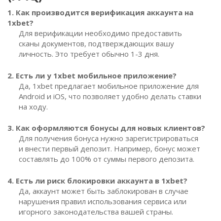
1. Как производится верификация аккаунта на
1xbet?
Для верификации необходимо предоставить
сканы документов, подтверждающих вашу
личность. Это требует обычно 1-3 дня.
2. Есть ли у 1xbet мобильное приложение?
Да, 1xbet предлагает мобильное приложение для
Android и iOS, что позволяет удобно делать ставки
на ходу.
3. Как оформляются бонусы для новых клиентов?
Для получения бонуса нужно зарегистрироваться
и внести первый депозит. Например, бонус может
составлять до 100% от суммы первого депозита.
4. Есть ли риск блокировки аккаунта в 1xbet?
Да, аккаунт может быть заблокирован в случае
нарушения правил использования сервиса или
игорного законодательства вашей страны.