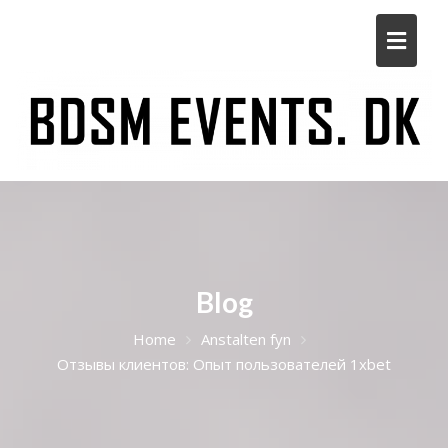
Skip
to
content
Blog
Home
Anstalten fyn
Отзывы клиентов: Опыт пользователей 1xbet