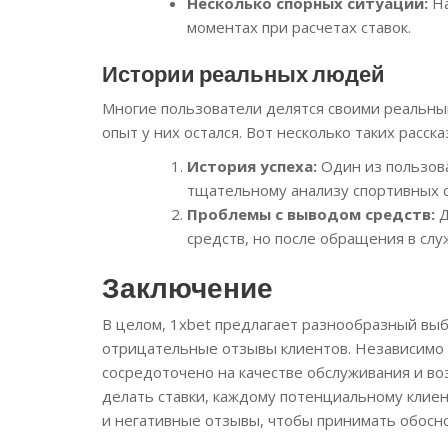
Несколько спорных ситуаций:
На
моментах при расчетах ставок.
Истории реальных людей
Многие пользователи делятся своими реальными
опыт у них остался. Вот несколько таких расска
История успеха:
Один из пользова
тщательному анализу спортивных с
Проблемы с выводом средств:
Д
средств, но после обращения в сл
Заключение
В целом, 1xbet предлагает разнообразный выб
отрицательные отзывы клиентов. Независимо 
сосредоточено на качестве обслуживания и в
делать ставки, каждому потенциальному клие
и негативные отзывы, чтобы принимать обосн