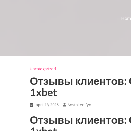
Hom
Uncategorized
Отзывы клиентов:
1xbet
april 18, 2026
Anstalten fyn
Отзывы клиентов: