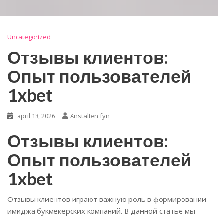
Uncategorized
Отзывы клиентов:
Опыт пользователей
1xbet
april 18, 2026
Anstalten fyn
Отзывы клиентов:
Опыт пользователей
1xbet
Отзывы клиентов играют важную роль в формировании
имиджа букмекерских компаний. В данной статье мы