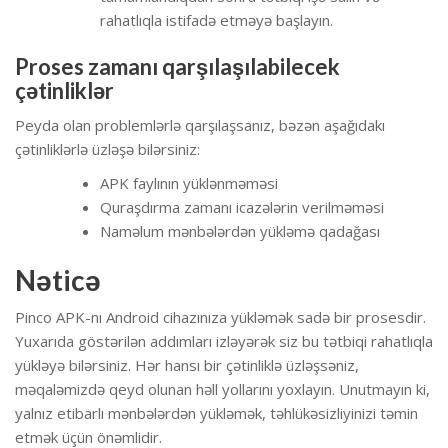
rahatlıqla istifadə etməyə başlayın.
Proses zamanı qarşılaşılabilecek
çətinliklər
Peyda olan problemlərlə qarşılaşsanız, bəzən aşağıdakı
çətinliklərlə üzləşə bilərsiniz:
APK faylının yüklənməməsi
Quraşdırma zamanı icazələrin verilməməsi
Naməlum mənbələrdən yükləmə qadağası
Nəticə
Pinco APK-nı Android cihazınıza yükləmək sadə bir prosesdir.
Yuxarıda göstərilən addımları izləyərək siz bu tətbiqi rahatlıqla
yükləyə bilərsiniz. Hər hansı bir çətinliklə üzləşsəniz,
məqaləmizdə qeyd olunan həll yollarını yoxlayın. Unutmayın ki,
yalnız etibarlı mənbələrdən yükləmək, təhlükəsizliyinizi təmin
etmək üçün önəmlidir.