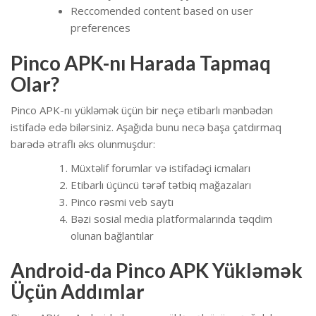
Reccomended content based on user
preferences
Pinco APK-nı Harada Tapmaq
Olar?
Pinco APK-nı yükləmək üçün bir neçə etibarlı mənbədən
istifadə edə bilərsiniz. Aşağıda bunu necə başa çatdırmaq
barədə ətraflı əks olunmuşdur:
Müxtəlif forumlar və istifadəçi icmaları
Etibarlı üçüncü tərəf tətbiq mağazaları
Pinco rəsmi veb saytı
Bəzi sosial media platformalarında təqdim
olunan bağlantılar
Android-da Pinco APK Yükləmək
Üçün Addımlar