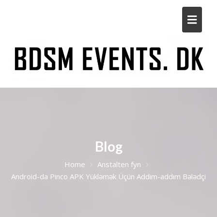
Skip
to
content
Blog
Home
Anstalten fyn
Android-da Pinco APK Yükləmək Üçün Addım-addım Bələdçi