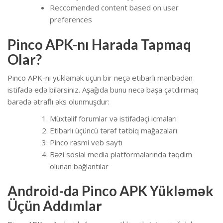
Reccomended content based on user
preferences
Pinco APK-nı Harada Tapmaq
Olar?
Pinco APK-nı yükləmək üçün bir neçə etibarlı mənbədən
istifadə edə bilərsiniz. Aşağıda bunu necə başa çatdırmaq
barədə ətraflı əks olunmuşdur:
Müxtəlif forumlar və istifadəçi icmaları
Etibarlı üçüncü tərəf tətbiq mağazaları
Pinco rəsmi veb saytı
Bəzi sosial media platformalarında təqdim
olunan bağlantılar
Android-da Pinco APK Yükləmək
Üçün Addımlar