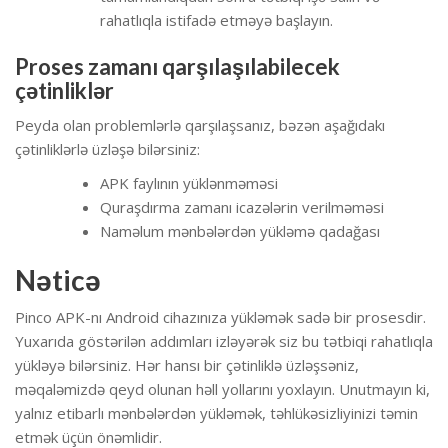
rahatlıqla istifadə etməyə başlayın.
Proses zamanı qarşılaşılabilecek
çətinliklər
Peyda olan problemlərlə qarşılaşsanız, bəzən aşağıdakı
çətinliklərlə üzləşə bilərsiniz:
APK faylının yüklənməməsi
Quraşdırma zamanı icazələrin verilməməsi
Naməlum mənbələrdən yükləmə qadağası
Nəticə
Pinco APK-nı Android cihazınıza yükləmək sadə bir prosesdir.
Yuxarıda göstərilən addımları izləyərək siz bu tətbiqi rahatlıqla
yükləyə bilərsiniz. Hər hansı bir çətinliklə üzləşsəniz,
məqaləmizdə qeyd olunan həll yollarını yoxlayın. Unutmayın ki,
yalnız etibarlı mənbələrdən yükləmək, təhlükəsizliyinizi təmin
etmək üçün önəmlidir.