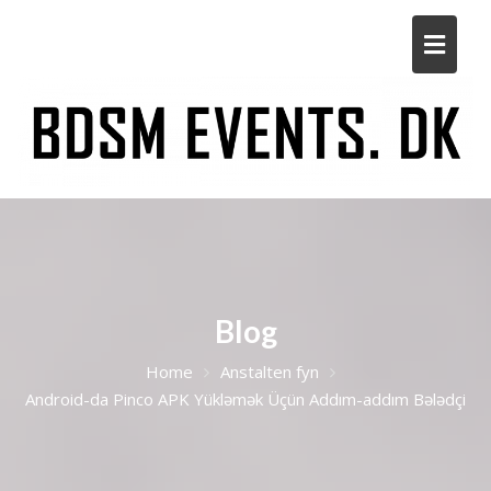
Skip
to
content
Blog
Home
Anstalten fyn
Android-da Pinco APK Yükləmək Üçün Addım-addım Bələdçi