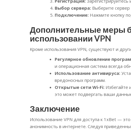
Регистрация:
Зарегистрируйтесь 
Выбор сервера:
Выберите сервер в
Подключение:
Нажмите кнопку по
Дополнительные меры б
использовании VPN
Кроме использования VPN, существуют и други
Регулярное обновление програм
и операционная система всегда об
Использование антивируса:
Уста
вредоносных программ.
Открытые сети Wi-Fi:
Избегайте и
это может подвергать ваши данные
Заключение
Использование VPN для доступа к 1xBet — это
анонимность в интернете. Следуя приведенны