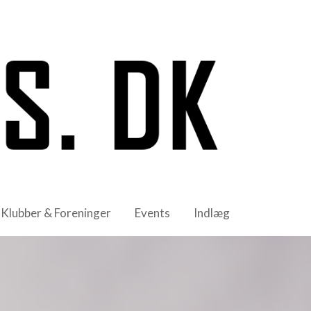
Klubber & Foreninger
Events
Indlæg