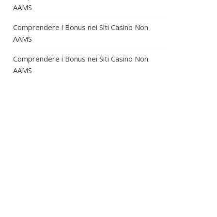
AAMS
Comprendere i Bonus nei Siti Casino Non
AAMS
Comprendere i Bonus nei Siti Casino Non
AAMS