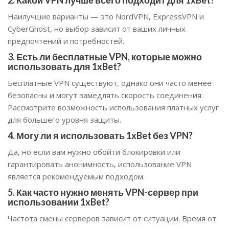
2. Какой VPN лучше всего подходит для 1xBet?
Наилучшие варианты — это NordVPN, ExpressVPN и
CyberGhost, но выбор зависит от ваших личных
предпочтений и потребностей.
3. Есть ли бесплатные VPN, которые можно
использовать для 1xBet?
Бесплатные VPN существуют, однако они часто менее
безопасны и могут замедлять скорость соединения.
Рассмотрите возможность использования платных услуг
для большего уровня защиты.
4. Могу ли я использовать 1xBet без VPN?
Да, но если вам нужно обойти блокировки или
гарантировать анонимность, использование VPN
является рекомендуемым подходом.
5. Как часто нужно менять VPN-сервер при
использовании 1xBet?
Частота смены серверов зависит от ситуации. Время от