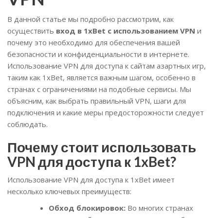
В данной статье мы подробно рассмотрим, как
осуществить
вход в 1xBet с использованием VPN
и
почему это необходимо для обеспечения вашей
безопасности и конфиденциальности в интернете.
Использование VPN для доступа к сайтам азартных игр,
таким как 1xBet, является важным шагом, особенно в
странах с ограничениями на подобные сервисы. Мы
объясним, как выбрать правильный VPN, шаги для
подключения и какие меры предосторожности следует
соблюдать.
Почему стоит использовать
VPN для доступа к 1xBet?
Использование VPN для доступа к 1xBet имеет
несколько ключевых преимуществ:
Обход блокировок:
Во многих странах