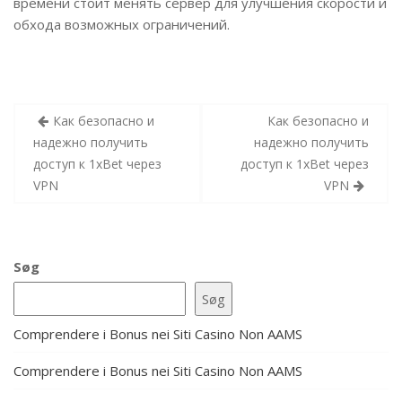
времени стоит менять сервер для улучшения скорости и
обхода возможных ограничений.
Indlægsnavigation
Как безопасно и
Как безопасно и
надежно получить
надежно получить
доступ к 1xBet через
доступ к 1xBet через
VPN
VPN
Søg
Søg
Comprendere i Bonus nei Siti Casino Non AAMS
Comprendere i Bonus nei Siti Casino Non AAMS