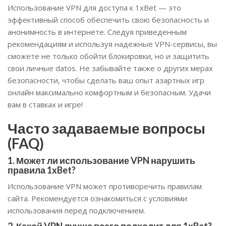
Использование VPN для доступа к 1xBet — это
эффективный способ обеспечить свою безопасность и
анонимность в интернете. Следуя приведенным
рекомендациям и используя надежные VPN-сервисы, вы
сможете не только обойти блокировки, но и защитить
свои личные datos. Не забывайте также о других мерах
безопасности, чтобы сделать ваш опыт азартных игр
онлайн максимально комфортным и безопасным. Удачи
вам в ставках и игре!
Часто задаваемые вопросы
(FAQ)
1. Может ли использование VPN нарушить
правила 1xBet?
Использование VPN может противоречить правилам
сайта. Рекомендуется ознакомиться с условиями
использования перед подключением.