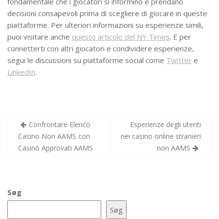
fondamentale che i giocatori si informino e prendano
decisioni consapevoli prima di scegliere di giocare in queste
piattaforme. Per ulteriori informazioni su esperienze simili,
puoi visitare anche
questo articolo del NY Times
. E per
connetterti con altri giocatori e condividere esperienze,
segui le discussioni su piattaforme social come
Twitter
e
LinkedIn
.
Indlægsnavigation
Confrontare Elenco
Esperienze degli utenti
Casino Non AAMS con
nei casino online stranieri
Casinò Approvati AAMS
non AAMS
Søg
Søg