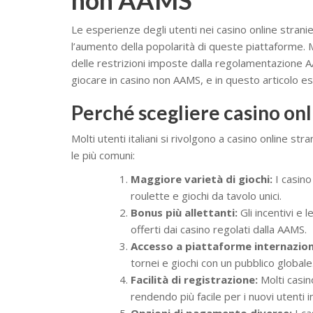
non AAMS
Le esperienze degli utenti nei casino online strani
l’aumento della popolarità di queste piattaforme. M
delle restrizioni imposte dalla regolamentazione A
giocare in casino non AAMS, e in questo articolo e
Perché scegliere casino o
Molti utenti italiani si rivolgono a casino online s
le più comuni:
Maggiore varietà di giochi:
I casino
roulette e giochi da tavolo unici.
Bonus più allettanti:
Gli incentivi e 
offerti dai casino regolati dalla AAMS.
Accesso a piattaforme internaziona
tornei e giochi con un pubblico globale
Facilità di registrazione:
Molti casin
rendendo più facile per i nuovi utenti in