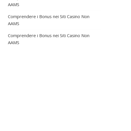
AAMS
Comprendere i Bonus nei Siti Casino Non
AAMS
Comprendere i Bonus nei Siti Casino Non
AAMS