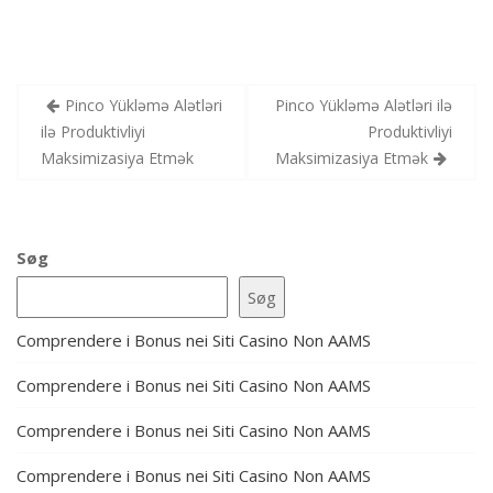
Indlægsnavigation
Pinco Yükləmə Alətləri
Pinco Yükləmə Alətləri ilə
ilə Produktivliyi
Produktivliyi
Maksimizasiya Etmək
Maksimizasiya Etmək
Søg
Søg
Comprendere i Bonus nei Siti Casino Non AAMS
Comprendere i Bonus nei Siti Casino Non AAMS
Comprendere i Bonus nei Siti Casino Non AAMS
Comprendere i Bonus nei Siti Casino Non AAMS