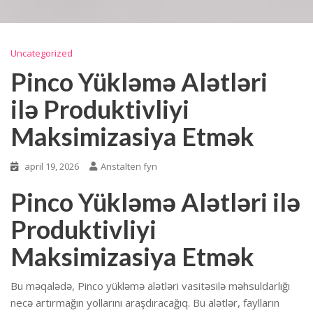
Uncategorized
Pinco Yükləmə Alətləri
ilə Produktivliyi
Maksimizasiya Etmək
april 19, 2026
Anstalten fyn
Pinco Yükləmə Alətləri ilə
Produktivliyi
Maksimizasiya Etmək
Bu məqalədə, Pinco yükləmə alətləri vasitəsilə məhsuldarlığı
necə artırmağın yollarını araşdıracağıq. Bu alətlər, faylların