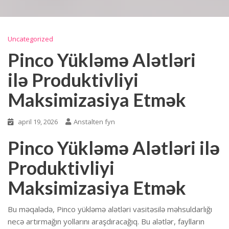
Uncategorized
Pinco Yükləmə Alətləri
ilə Produktivliyi
Maksimizasiya Etmək
april 19, 2026
Anstalten fyn
Pinco Yükləmə Alətləri ilə
Produktivliyi
Maksimizasiya Etmək
Bu məqalədə, Pinco yükləmə alətləri vasitəsilə məhsuldarlığı
necə artırmağın yollarını araşdıracağıq. Bu alətlər, faylların