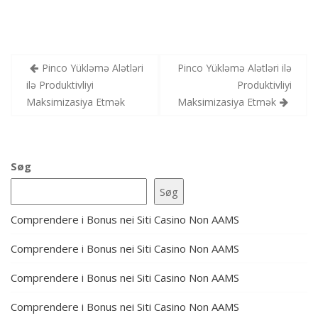
Indlægsnavigation
Pinco Yükləmə Alətləri
Pinco Yükləmə Alətləri ilə
ilə Produktivliyi
Produktivliyi
Maksimizasiya Etmək
Maksimizasiya Etmək
Søg
Søg
Comprendere i Bonus nei Siti Casino Non AAMS
Comprendere i Bonus nei Siti Casino Non AAMS
Comprendere i Bonus nei Siti Casino Non AAMS
Comprendere i Bonus nei Siti Casino Non AAMS