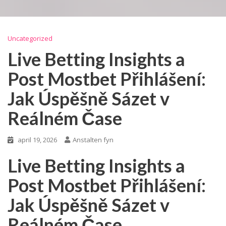
Uncategorized
Live Betting Insights a
Post Mostbet Přihlášení:
Jak Úspěšně Sázet v
Reálném Čase
april 19, 2026
Anstalten fyn
Live Betting Insights a
Post Mostbet Přihlášení:
Jak Úspěšně Sázet v
Reálném Čase