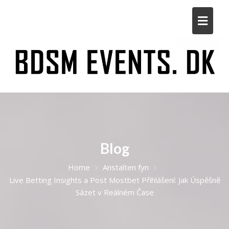
Skip
to
content
Blog
Home
Anstalten fyn
Live Betting Insights a Post Mostbet Přihlášení: Jak Úspěšně
Sázet v Reálném Čase