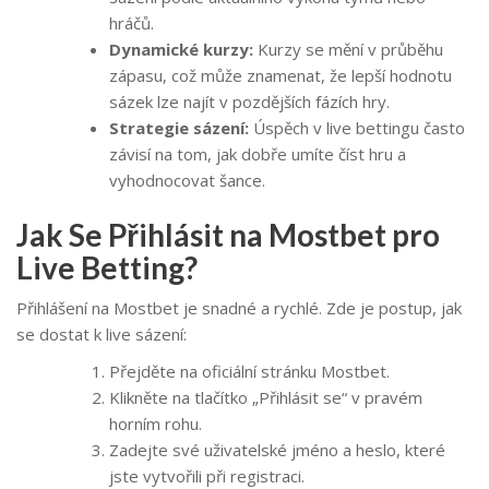
hráčů.
Dynamické kurzy:
Kurzy se mění v průběhu
zápasu, což může znamenat, že lepší hodnotu
sázek lze najít v pozdějších fázích hry.
Strategie sázení:
Úspěch v live bettingu často
závisí na tom, jak dobře umíte číst hru a
vyhodnocovat šance.
Jak Se Přihlásit na Mostbet pro
Live Betting?
Přihlášení na Mostbet je snadné a rychlé. Zde je postup, jak
se dostat k live sázení:
Přejděte na oficiální stránku Mostbet.
Klikněte na tlačítko „Přihlásit se“ v pravém
horním rohu.
Zadejte své uživatelské jméno a heslo, které
jste vytvořili při registraci.