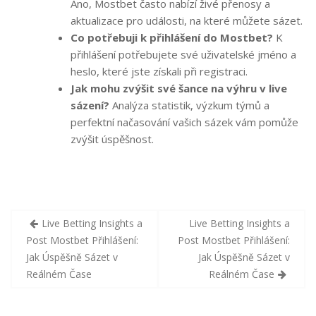
Ano, Mostbet často nabízí živé přenosy a
aktualizace pro události, na které můžete sázet.
Co potřebuji k přihlášení do Mostbet?
K
přihlášení potřebujete své uživatelské jméno a
heslo, které jste získali při registraci.
Jak mohu zvýšit své šance na výhru v live
sázení?
Analýza statistik, výzkum týmů a
perfektní načasování vašich sázek vám pomůže
zvýšit úspěšnost.
Indlægsnavigation
Live Betting Insights a
Live Betting Insights a
Post Mostbet Přihlášení:
Post Mostbet Přihlášení:
Jak Úspěšně Sázet v
Jak Úspěšně Sázet v
Reálném Čase
Reálném Čase